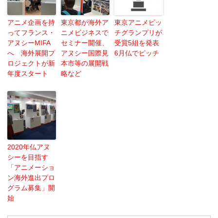
アニメ企画を持
東京都が海外ア
東京アニメピッ
ってフランス・
ニメビジネスで
チグランプリが
アヌシーMIFA
セミナー開催、
受賞5組を発表
へ 海外展開プ
アヌシー国際見
6月仏でピッチ
ロジェクトが新
本市等の展開戦
年度スタート
略など
2020年仏アヌ
シーを目指す
「アニメーショ
ン海外進出プロ
グラム募集」開
始