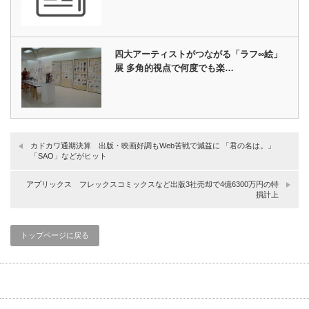
四大アーティストがつながる「ラフ∞絵」
展 多角的視点で何度でも楽…
カドカワ通期決算 出版・映画好調もWeb苦戦で減益に 「君の名は。」
「SAO」などがヒット
アプリックス フレックスコミックスなど出版3社売却で4億6300万円の特
損計上
トップページに戻る