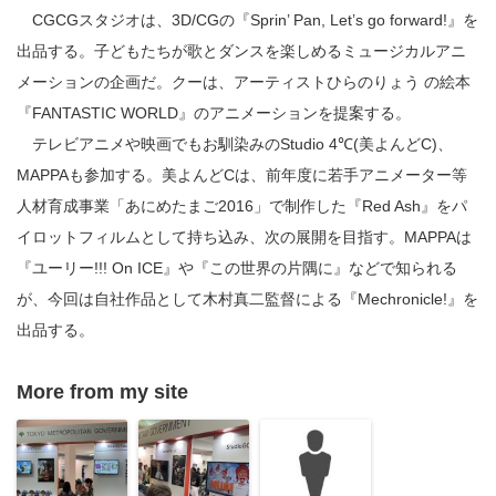
CGCGスタジオは、3D/CGの『Sprin’ Pan, Let’s go forward!』を
出品する。子どもたちが歌とダンスを楽しめるミュージカルアニ
メーションの企画だ。クーは、アーティストひらのりょう の絵本
『FANTASTIC WORLD』のアニメーションを提案する。
テレビアニメや映画でもお馴染みのStudio 4℃(美よんどC)、
MAPPAも参加する。美よんどCは、前年度に若手アニメーター等
人材育成事業「あにめたまご2016」で制作した『Red Ash』をパ
イロットフィルムとして持ち込み、次の展開を目指す。MAPPAは
『ユーリー!!! On ICE』や『この世界の片隅に』などで知られる
が、今回は自社作品として木村真二監督による『Mechronicle!』を
出品する。
More from my site