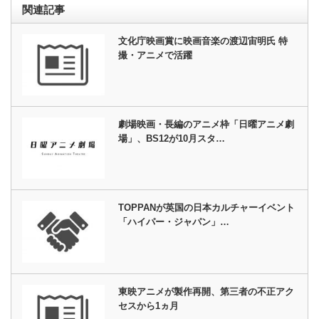
関連記事
文化庁映画賞に映画音楽の渡辺宙明氏 特
撮・アニメで活躍
劇場映画・長編のアニメ枠「日曜アニメ劇
場」、BS12が10月スタ…
TOPPANが英国の日本カルチャーイベント
「ハイパー・ジャパン」…
東映アニメが製作再開、第三者の不正アク
セスから1ヵ月