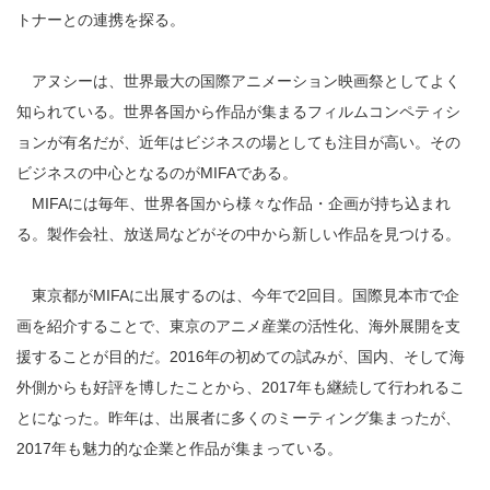
トナーとの連携を探る。
アヌシーは、世界最大の国際アニメーション映画祭としてよく
知られている。世界各国から作品が集まるフィルムコンペティシ
ョンが有名だが、近年はビジネスの場としても注目が高い。その
ビジネスの中心となるのがMIFAである。
MIFAには毎年、世界各国から様々な作品・企画が持ち込まれ
る。製作会社、放送局などがその中から新しい作品を見つける。
東京都がMIFAに出展するのは、今年で2回目。国際見本市で企
画を紹介することで、東京のアニメ産業の活性化、海外展開を支
援することが目的だ。2016年の初めての試みが、国内、そして海
外側からも好評を博したことから、2017年も継続して行われるこ
とになった。昨年は、出展者に多くのミーティング集まったが、
2017年も魅力的な企業と作品が集まっている。