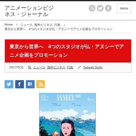
アニメーションビジ
menu
ネス・ジャーナル
Home
ニュース
,
海外ビジネス
,
行政
東京から世界へ 4つのスタジオが仏・アヌシーでアニメ企画をプロモーション
東京から世界へ 4つのスタジオが仏・アヌシーでア
ニメ企画をプロモーション
2017/5/11
ニュース
,
海外ビジネス
,
行政
Tadashi Sudo