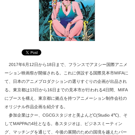
2017年6月12日から18日まで、フランスでアヌシー国際アニメ
ーション映画祭が開催される。これに併設する国際見本市MIFAに
て、日本のアニメプロダクションの選りすぐりの企画が出品され
る。東京都は13日から16日までの見本市が行われる4日間、MIFA
にブースを構え、東京都に拠点を持つアニメーション制作会社の
オリジナル作品企画を紹介する。
参加企業はクー、CGCGスタジオと美よんどC(Studio 4℃)、そ
してMAPPAの4社となる。各スタジオは、ビジネスミーティン
グ、マッチングを通じて、今後の展開のための国境を越えたパー