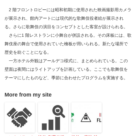
2 階フロントロビーには昭和初期に使用された映画撮影用カメラ
が展示され、館内アートには現代的な歌舞伎役者絵が展示され
る。さらに歌舞伎の演目をコンセプトとした客室が設けられる。
さらに1 階レストランに小舞台が併設される。その床板には、歌
舞伎座の舞台で使用されていた檜板が用いられる。新たな場所で
歴史を紡ぐことになる。
一方ホテル外観はアールデコ様式に、まとめられている。この
壁面は夜間にはライトアップを計画している。ここでも歌舞伎を
テーマにしたものなど、季節に合わせたプログラムを実施する。
More from my site