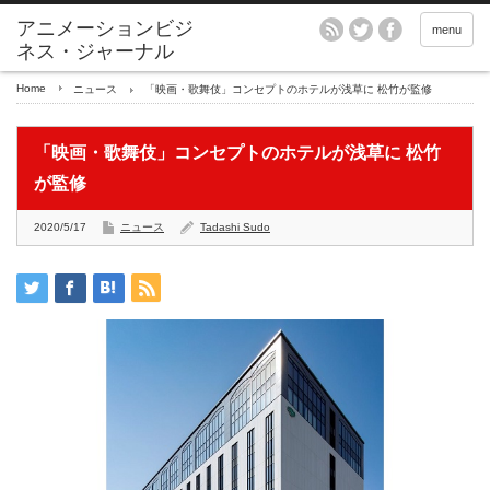
アニメーションビジ
menu
ネス・ジャーナル
Home
ニュース
「映画・歌舞伎」コンセプトのホテルが浅草に 松竹が監修
「映画・歌舞伎」コンセプトのホテルが浅草に 松竹
が監修
2020/5/17
ニュース
Tadashi Sudo