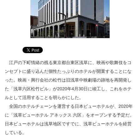
江戸の下町情緒の残る東京都台東区浅草に、映画や歌舞伎をコ
ンセプトに盛り込んだ個性たっぷりのホテルが開業することにな
った。映画・興行会社の松竹は旧浅草中映劇場の跡地を再開発し
た「浅草六区松竹ビル」が2020年4月30日に竣工し、これをホテ
ルとして活用することを明らかにした。
全国のホテルチェーンを運営する日本ビューホテルが、2020年
に「浅草ビューホテル アネックス 六区」をオープンする予定だ。
日本ビューホテルは浅草地区ですでに、浅草ビューホテルを経営
している。