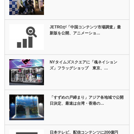
JETROが「中国コンテンツ市場調査」最
新版を公開、アニメーショ…
NYタイムズスクエアに「魂ネイション
ズ」フラッグショップ 東京、…
「すずめの戸締まり」アジア各地域で公開
日決定、最速は台湾・香港の…
日本テレビ、配信コンテンツに200億円