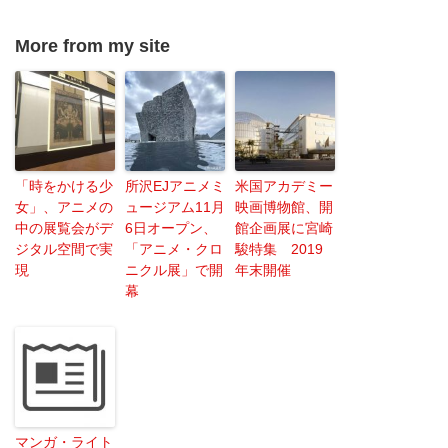
More from my site
「時をかける少
所沢EJアニメミ
米国アカデミー
女」、アニメの
ュージアム11月
映画博物館、開
中の展覧会がデ
6日オープン、
館企画展に宮崎
ジタル空間で実
「アニメ・クロ
駿特集 2019
現
ニクル展」で開
年末開催
幕
マンガ・ライト