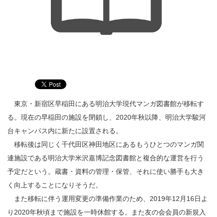
東京・新宿区早稲田にある明治大学現代マンガ図書館が移転す
る。現在の早稲田の施設を閉鎖し、2020年秋以降、明治大学駿河
台キャンパス内に新たに設置される。
移転後は同じく千代田区神田地区にあるもうひとつのマンガ関
連施設である明治大学米沢嘉博記念図書館と複合的な運営を行う
予定だという。蔵書・資料の管理・保管、それに使い勝手も大き
く向上することになりそうだ。
また移転に伴う運用変更の準備作業のため、2019年12月16日よ
り2020年秋頃まで施設を一時休館する。また友の会会員の新規入