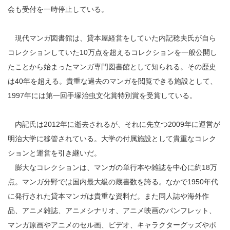
会も受付を一時停止している。
現代マンガ図書館は、貸本屋経営をしていた内記稔夫氏が自ら
コレクションしていた10万点を超えるコレクションを一般公開し
たことから始まったマンガ専門図書館として知られる。その歴史
は40年を超える。貴重な過去のマンガを閲覧できる施設として、
1997年には第一回手塚治虫文化賞特別賞を受賞している。
内記氏は2012年に逝去されるが、それに先立つ2009年に運営が
明治大学に移管されている。大学の付属施設として貴重なコレク
ションと運営を引き継いだ。
膨大なコレクションは、マンガの単行本や雑誌を中心に約18万
点。マンガ分野では国内最大級の蔵書数を誇る。なかで1950年代
に発行された貸本マンガは貴重な資料だ。また同人誌や海外作
品、アニメ雑誌、アニメシナリオ、アニメ映画のパンフレット、
マンガ原画やアニメのセル画、ビデオ、キャラクターグッズやポ