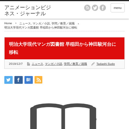
アニメーションビジ
menu
ネス・ジャーナル
Home
ニュース
,
マンガ／小説
,
学問／教育／就職
明治大学現代マンガ図書館 早稲田から神田駿河台に移転
明治大学現代マンガ図書館 早稲田から神田駿河台に
移転
2019/12/7
ニュース
,
マンガ／小説
,
学問／教育／就職
Tadashi Sudo