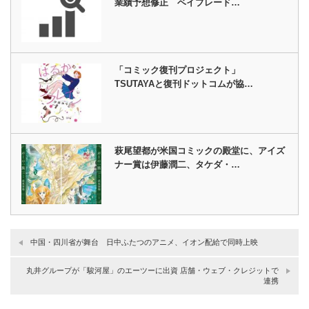
業績予想修正 ベイブレード…
「コミック復刊プロジェクト」
TSUTAYAと復刊ドットコムが協…
萩尾望都が米国コミックの殿堂に、アイズ
ナー賞は伊藤潤二、タケダ・…
中国・四川省が舞台 日中ふたつのアニメ、イオン配給で同時上映
丸井グループが「駿河屋」のエーツーに出資 店舗・ウェブ・クレジットで
連携