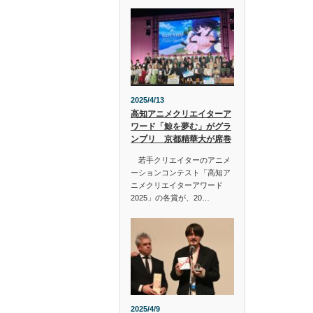
2025/4/13
高知アニメクリエイターア
ワード「鯨を夢む」がグラ
ンプリ 京都精華大が席巻
若手クリエイターのアニメ
ーションコンテスト「高知ア
ニメクリエイターアワード
2025」の各賞が、20…
2025/4/9