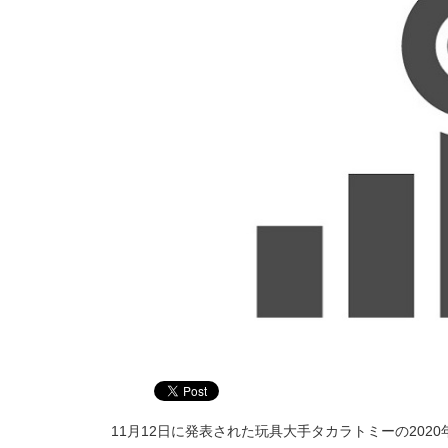
11月12日に発表された玩具大手タカラトミーの202