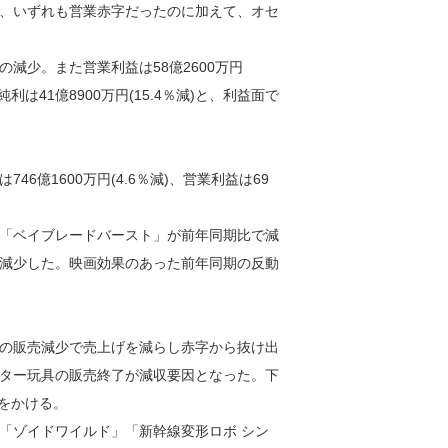
、いずれも営業赤字だったのに加えて、オセ
％の減少。また営業利益は58億2600万円
期純利は41億8900万円(15.4％減)と、利益面で
億1600万円(4.6％減)、営業利益は69
「ベイブレードバースト」が前年同期比で減
減少した。映画効果のあった前年同期の反動
の販売減少で売上げを減らし赤字から抜け出
ター玩具の販売終了が減収要因となった。下
待をかける。
「ゾイドワイルド」「新幹線変形ロボ シン