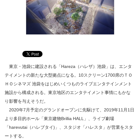
東京・池袋に建設される「Hareza（ハレザ）池袋」は、エンタ
テイメントの新たな大型拠点になる。10スクリーン1700席のＴＯ
ＨＯシネマズ 池袋をはじめいくつものライブエンタテインメント
施設から構成される。東京地区のエンタテイメント事情にもかな
り影響を与えそうだ。
2020年7月予定のグランドオープンに先駆けて、2019年11月1日
より多目的ホール「東京建物Brillia HALL」、ライブ劇場
「harevutai（ハレブタイ)」、スタジオ「ハレスタ」が営業をスタ
ートする。