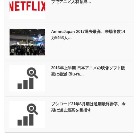
プでアニメ人材育成…
AnimeJapan 2017過去最高、来場者数14
万5453人…
2016年上半期 日本アニメの映像ソフト販
売は微減 Blu-ra…
ブシロード21年6月期は通期最終赤字、今
期は過去最高を目指す