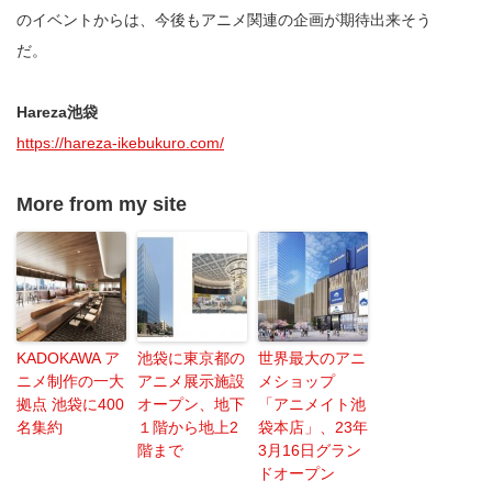
のイベントからは、今後もアニメ関連の企画が期待出来そう
だ。
Hareza池袋
https://hareza-ikebukuro.com/
More from my site
KADOKAWA ア
池袋に東京都の
世界最大のアニ
ニメ制作の一大
アニメ展示施設
メショップ
拠点 池袋に400
オープン、地下
「アニメイト池
名集約
１階から地上2
袋本店」、23年
階まで
3月16日グラン
ドオープン