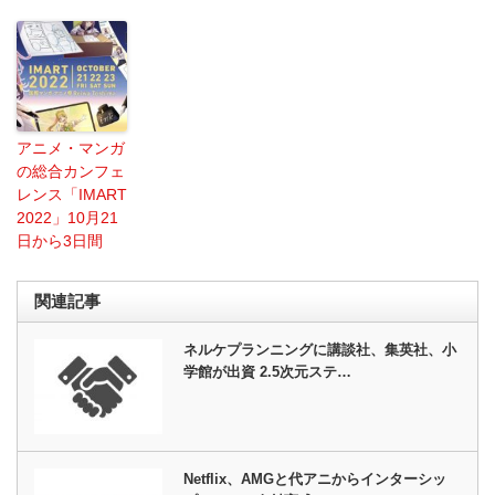
アニメ・マンガ
の総合カンフェ
レンス「IMART
2022」10月21
日から3日間
関連記事
ネルケプランニングに講談社、集英社、小
学館が出資 2.5次元ステ…
Netflix、AMGと代アニからインターシッ