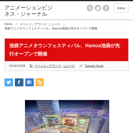
アニメーションビジ
menu
ネス・ジャーナル
Home
イベント／アワード
,
ニュース
池袋アニメタウンフェスティバル、Hareza池袋が先行オープンで開催
池袋アニメタウンフェスティバル、Hareza池袋が先
行オープンで開催
2019/10/28
イベント／アワード
,
ニュース
Tadashi Sudo