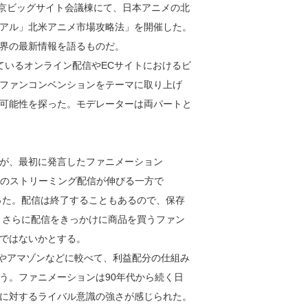
日に東京ビッグサイト会議棟にて、日本アニメの北
アル」北米アニメ市場攻略法」を開催した。
界の最新情報を語るものだ。
いるオンライン配信やECサイトにおけるビ
ファンコンベンションをテーマに取り上げ
可能性を探った。モデレーターは両パートと
が、最初に発言したファニメーション
イン上のストリーミング配信が伸びる一方で
があった。配信は終了することもあるので、保存
いう。さらに配信をきっかけに商品を買うファン
ではないかとする。
ixやアマゾンなどに較べて、利益配分の仕組み
う。ファニメーションは90年代から続く日
に対するライバル意識の強さが感じられた。