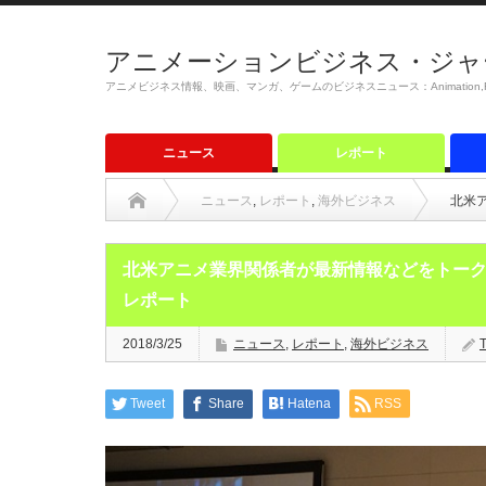
アニメーションビジネス・ジャ
アニメビジネス情報、映画、マンガ、ゲームのビジネスニュース：Animation,Film,M
ニュース
レポート
ニュース
,
レポート
,
海外ビジネス
北米ア
北米アニメ業界関係者が最新情報などをトーク An
レポート
2018/3/25
ニュース
,
レポート
,
海外ビジネス
Tweet
Share
Hatena
RSS