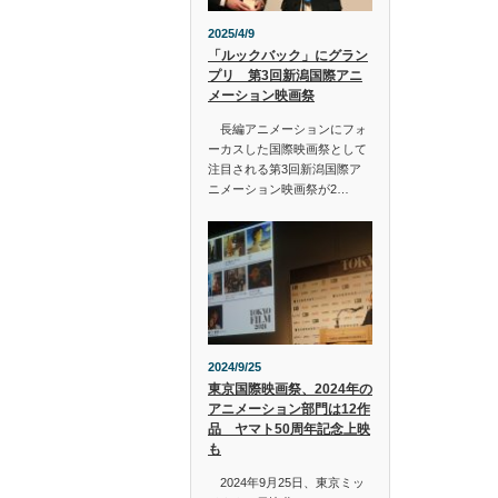
2025/4/9
「ルックバック」にグラン
プリ 第3回新潟国際アニ
メーション映画祭
長編アニメーションにフォ
ーカスした国際映画祭として
注目される第3回新潟国際ア
ニメーション映画祭が2…
2024/9/25
東京国際映画祭、2024年の
アニメーション部門は12作
品 ヤマト50周年記念上映
も
2024年9月25日、東京ミッ