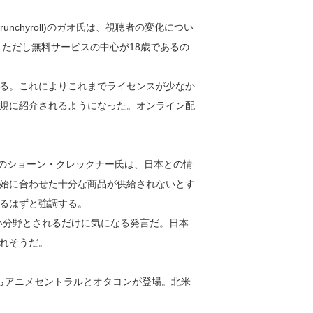
chyroll)のガオ氏は、視聴者の変化につい
、ただし無料サービスの中心が18歳であるの
る。これによりこれまでライセンスが少なか
規に紹介されるようになった。オンライン配
tufのショーン・クレックナー氏は、日本との情
始に合わせた十分な商品が供給されないとす
るはずと強調する。
い分野とされるだけに気になる発言だ。日本
れそうだ。
らアニメセントラルとオタコンが登場。北米