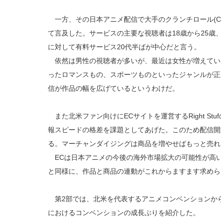
一方、その日本アニメ配信で大手のクランチロール(Crun
て言及した。サービスの主要な視聴者は18歳から25歳
に対して有料サービス20代半ばが中心だと言う。
依然は男性の視聴者が多いが、最近は女性が増えてい
ったロマンスもの、スポーツものといったジャンルが正
信が作品の幅を広げているというわけだ。
また北米ファン向けにECサイトを運営するRight S
報スピードの格差を課題としてあげた。このため配信開
る。マーチャンダイジングは商品を増やせばもっと売れ
ECは日本アニメの今後の海外市場拡大の可能性が高
と同様に、作品と商品の連動がこれからますます求めら
第2部では、北米を代表するアニメコンベンションか
におけるコンベンションの成長ぶりを紹介した。