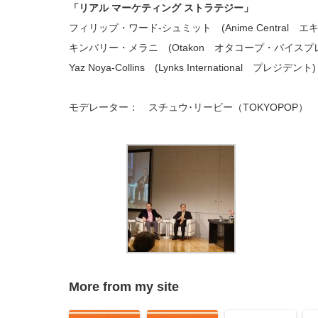
「リアル マーケティング ストラテジー」
フィリップ・ワード‐シュミット (Anime Central 
キンバリー・メラニ (Otakon オタコープ・バイスプ
Yaz Noya-Collins (Lynks International プレジデント)
モデレーター： スチュウ･リービー（TOKYOPOP）
More from my site