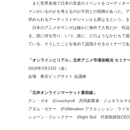
また世界各地で日本の音楽のイベントをコーディネートするYa
ァンがいるのかを考えるのが大切との指摘があった。ア
求められるアーティストやジャンルも異なるという。き
日本のアニメやマンガは確かに海外で人気だが、作品
る。誰に何を売り、いつ、誰に、どのようなかたちで届
ている。そうしたことを改めて認識させるセミナーであ
「オンラインとリアル」北米アニメ市場攻略法 セミナ
2018年3月23日（金）
会場 東京ビッグサイト 会議棟
「北米オンラインマーケット最前線」
クン・ガオ (Crunchyroll 共同創業者・ジェネラルマ
アダム・ゼナー (FUNimation アクエッション・ラ
ショーン・クレックナー (Right Stuf 代表取締役CEO