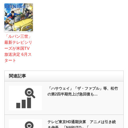
「ルパン三世」
最新テレビシリ
ーズが米国TV
放送決定 6月ス
タート
関連記事
「ハサウェイ」「ザ・ファブル」等、松竹
の第2四半期売上げ急回復も…
テレビ東京HD通期決算 アニメは引き続
き伸長、「NARUTO」「…