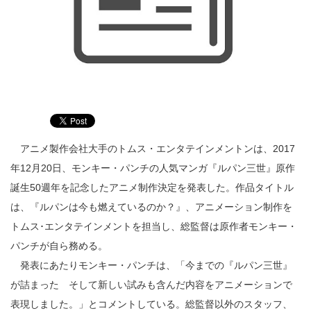
アニメ製作会社大手のトムス・エンタテインメントンは、2017
年12月20日、モンキー・パンチの人気マンガ『ルパン三世』原作
誕生50週年を記念したアニメ制作決定を発表した。作品タイトル
は、『ルパンは今も燃えているのか？』、アニメーション制作を
トムス･エンタテインメントを担当し、総監督は原作者モンキー・
パンチが自ら務める。
発表にあたりモンキー・パンチは、「今までの『ルパン三世』
が詰まった そして新しい試みも含んだ内容をアニメーションで
表現しました。」とコメントしている。総監督以外のスタッフ、