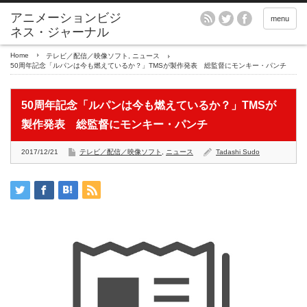
アニメーションビジ
menu
ネス・ジャーナル
Home
テレビ／配信／映像ソフト
,
ニュース
50周年記念「ルパンは今も燃えているか？」TMSが製作発表 総監督にモンキー・パンチ
50周年記念「ルパンは今も燃えているか？」TMSが
製作発表 総監督にモンキー・パンチ
2017/12/21
テレビ／配信／映像ソフト
,
ニュース
Tadashi Sudo