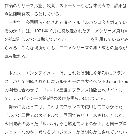
作品のリリース形態、次期、ストーリーなどは未発表で、詳細は
今後随時発表するとしている。
一方で、今回明らかにされたタイトル『ルパンは今も燃えてい
るのか？』は、1971年10月に初放送されたアニメシリーズ第1作
の第1話「ルパンは燃えているか・・・・?!」を引用しているとみ
られる。こんな場所からも、アニメシリーズの集大成との意欲が
読み取れる。
トムス・エンタテイメントは、これとは別に今年7月にフラン
ス・パリで開催された日本カルチャーの巨大イベントJapan Expo
の開催に合わせて、『ルパン三世』フランス語版公式サイトに
て、テレビシシーズ第5弾の製作を明らかにしている。
発表にあたっては、これまでフランスで使用してこなかった
「ルパン三世」のタイトルで、同国でもリリースされるとした。
今回発表のあった『ルパンは今も燃えているのか？』と同一プロ
ジェクトなのか、異なるプロジェクトかは明らかにされていない