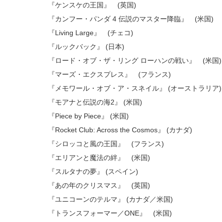
『ケンスケの王国』 (英国)
『カンフー・パンダ 4 伝説のマスター降臨』 (米国)
『Living Large』 (チェコ)
『ルックバック』 (日本)
『ロード・オブ・ザ・リング ローハンの戦い』 (米国)
『マーズ・エクスプレス』 (フランス)
『メモワール・オブ・ア・スネイル』 (オーストラリア)
『モアナと伝説の海2』 (米国)
『Piece by Piece』 (米国)
『Rocket Club: Across the Cosmos』 (カナダ)
『シロッコと風の王国』 (フランス)
『エリアンと魔法の絆』 (米国)
『スルタナの夢』 (スペイン)
『あの年のクリスマス』 (英国)
『ユニコーンのテルマ』 (カナダ／米国)
『トランスフォーマー／ONE』 (米国)