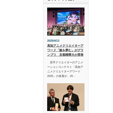
2025/4/13
高知アニメクリエイターア
ワード「鯨を夢む」がグラ
ンプリ 京都精華大が席巻
若手クリエイターのアニメ
ーションコンテスト「高知ア
ニメクリエイターアワード
2025」の各賞が、20…