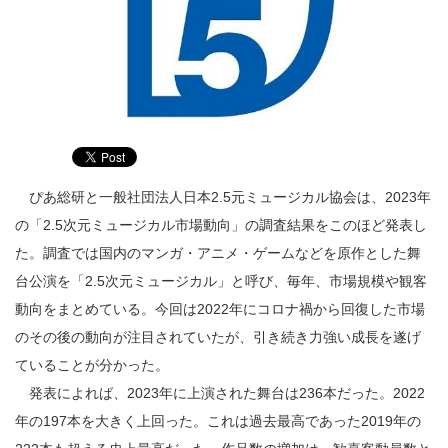
ぴあ総研と一般社団法人日本2.5元ミュージカル協会は、2023年
の「2.5次元ミュージカル市場動向」の調査結果をこのほど発表し
た。調査では国内のマンガ・アニメ・ゲームなどを原作とした舞
台公演を「2.5次元ミュージカル」と呼び、毎年、市場規模や観客
動向をまとめている。今回は2022年にコロナ禍から回復した市場
のその後の動向が注目されていたが、引き続き力強い成長を遂げ
ていることが分かった。
発表によれば、2023年に上演された舞台は236本だった。2022
年の197本を大きく上回った。これは過去最高であった2019年の