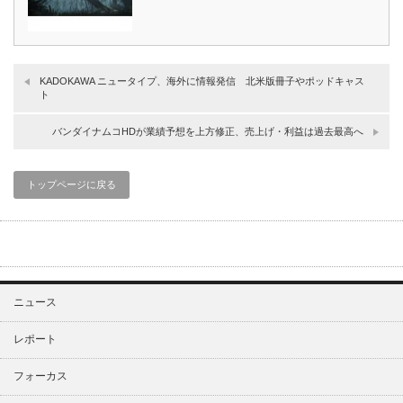
KADOKAWA ニュータイプ、海外に情報発信 北米版冊子やポッドキャス
ト
バンダイナムコHDが業績予想を上方修正、売上げ・利益は過去最高へ
トップページに戻る
ニュース
レポート
フォーカス