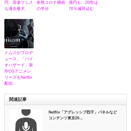
円、音楽フェス
依然コロナ禍前
億円も、20年は
も過去最大
の半分
70％減見込む
トムスがプロデ
ュース、「バイ
オハザード」新
作CGアニメシ
リーズをNetflix
配信
関連記事
Netflix「アグレッシブ烈子」パネルなど
コンテンツ東京20…