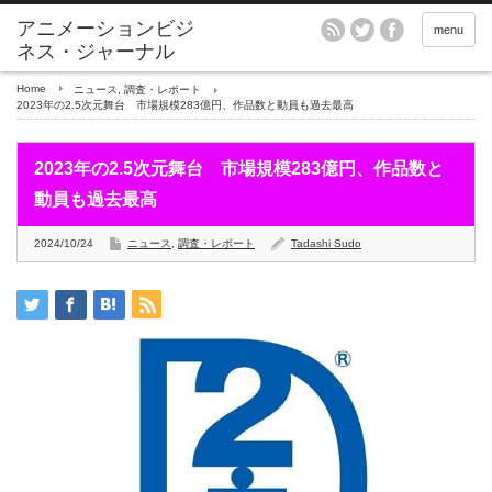
アニメーションビジ
menu
ネス・ジャーナル
Home
ニュース
,
調査・レポート
2023年の2.5次元舞台 市場規模283億円、作品数と動員も過去最高
2023年の2.5次元舞台 市場規模283億円、作品数と
動員も過去最高
2024/10/24
ニュース
,
調査・レポート
Tadashi Sudo