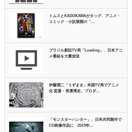
トムスとKADOKAWAがタッグ、アニメ・
コミック・小説展開の「…
ブラジル新設TV局「Loading」、日本アニ
メ番組を大量放送
伊藤潤二「うずまき」米国TV局でアニメ
化 監督・長濱博史、プロダ…
「モンスターハンター」、日米共同製作で
CG映像作品に 2019年…