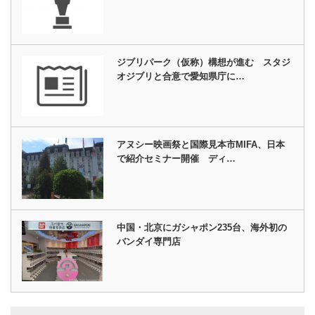
ジブリパーク（仮称）構想が進む スタジ
オジブリと合意で愛知県庁に…
アヌシー映画祭と国際見本市MIFA、日本
で紹介セミナー開催 ディ…
中国・北京にガシャポン235台、海外初の
バンダイ専門店