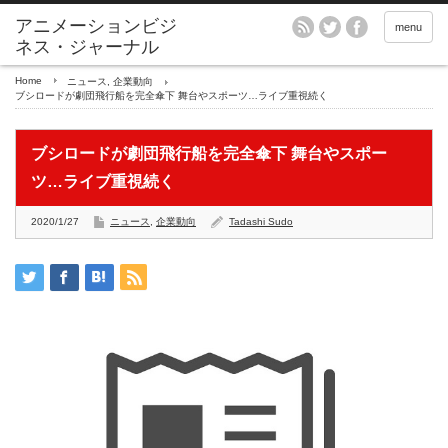
アニメーションビジ
menu
ネス・ジャーナル
Home
ニュース
,
企業動向
ブシロードが劇団飛行船を完全傘下 舞台やスポーツ…ライブ重視続く
ブシロードが劇団飛行船を完全傘下 舞台やスポー
ツ…ライブ重視続く
2020/1/27
ニュース
,
企業動向
Tadashi Sudo