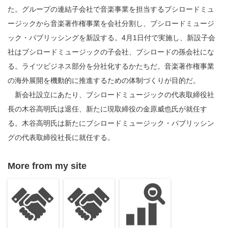
た。グループの連結子会社で音楽事業を担当するブシロードミュ
ージックから音楽著作権事業を会社分割し、ブシロードミュージ
ック・パブリッシングを新設する。4月1日付で実施し、新設子会
社はブシロードミュージックの子会社、ブシロードの孫会社にな
る。ライツビジネス部分を分社化するかたちだ。音楽著作権事業
の海外展開を機動的に推進するための体制づくりが目的だ。
新会社設立にあたり、ブシロードミュージックの代表取締役社
長の木谷高明氏は退任、新たに現取締役の金原威也氏が就任す
る。木谷高明氏は新たにブシロードミュージック・パブリッシン
グの代表取締役社長に就任する。
More from my site