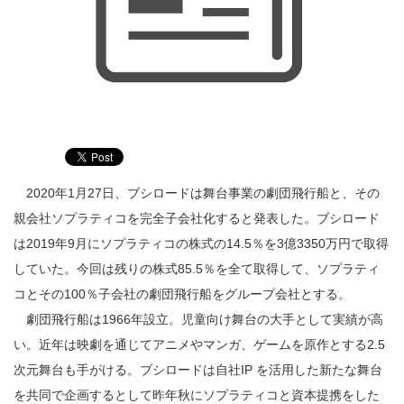
2020年1月27日、ブシロードは舞台事業の劇団飛行船と、その
親会社ソプラティコを完全子会社化すると発表した。ブシロード
は2019年9月にソプラティコの株式の14.5％を3億3350万円で取得
していた。今回は残りの株式85.5％を全て取得して、ソプラティ
コとその100％子会社の劇団飛行船をグループ会社とする。
劇団飛行船は1966年設立。児童向け舞台の大手として実績が高
い。近年は映劇を通じてアニメやマンガ、ゲームを原作とする2.5
次元舞台も手がける。ブシロードは自社IP を活用した新たな舞台
を共同で企画するとして昨年秋にソプラティコと資本提携をした