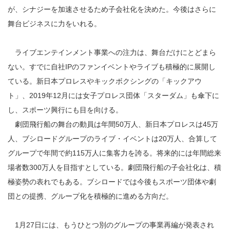
が、シナジーを加速させるため子会社化を決めた。今後はさらに
舞台ビジネスに力をいれる。
ライブエンテインメント事業への注力は、舞台だけにとどまら
ない。すでに自社IPのファンイベントやライブも積極的に展開し
ている。新日本プロレスやキックボクシングの「キックアウ
ト」、2019年12月には女子プロレス団体「スターダム」も傘下に
し、スポーツ興行にも目を向ける。
劇団飛行船の舞台の動員は年間50万人、新日本プロレスは45万
人、ブシロードグループのライブ・イベントは20万人、合算して
グループで年間で約115万人に集客力を誇る。将来的には年間総来
場者数300万人を目指すとしている。劇団飛行船の子会社化は、積
極姿勢の表れでもある。ブシロードでは今後もスポーツ団体や劇
団との提携、グループ化を積極的に進める方向だ。
1月27日には、もうひとつ別のグループの事業再編が発表され