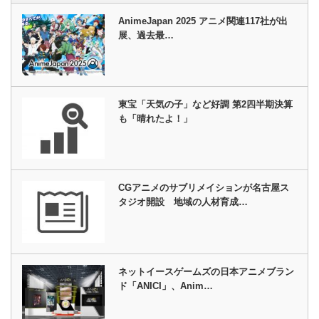
AnimeJapan 2025 アニメ関連117社が出
展、過去最…
東宝「天気の子」など好調 第2四半期決算
も「晴れたよ！」
CGアニメのサブリメイションが名古屋ス
タジオ開設 地域の人材育成…
ネットイースゲームズの日本アニメブラン
ド「ANICI」、Anim…