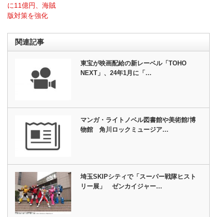
に11億円、海賊
版対策を強化
関連記事
東宝が映画配給の新レーベル「TOHO
NEXT」、24年1月に「…
マンガ・ライトノベル図書館や美術館/博
物館 角川ロックミュージア…
埼玉SKIPシティで「スーパー戦隊ヒスト
リー展」 ゼンカイジャー…