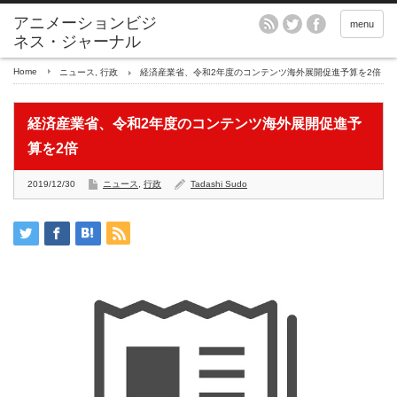
アニメーションビジ
menu
ネス・ジャーナル
Home
ニュース
,
行政
経済産業省、令和2年度のコンテンツ海外展開促進予算を2倍
経済産業省、令和2年度のコンテンツ海外展開促進予
算を2倍
2019/12/30
ニュース
,
行政
Tadashi Sudo