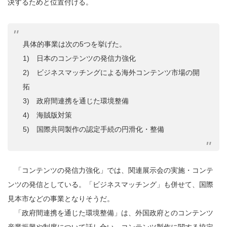
決するためと位置付ける。
具体的事業は次の5つを挙げた。
1) 日本のコンテンツの発信力強化
2) ビジネスマッチングによる海外コンテンツ市場の開
拓
3) 政府間連携を通じた環境整備
4) 海賊版対策
5) 国際共同製作の認定手続の円滑化・整備
「コンテンツの発信力強化」では、関連展示会の実施・コンテ
ンツの発信としている。「ビジネスマッチング」も併せて、国際
見本市などの事業となりそうだ。
「政府間連携を通じた環境整備」は、外国政府とのコンテンツ
産業振興や制度について話し合い、コンテンツ製作に関する協定