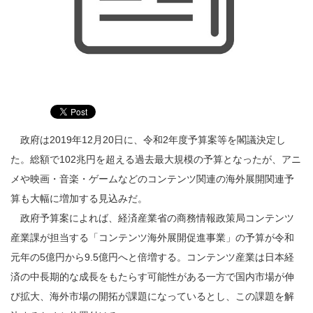
政府は2019年12月20日に、令和2年度予算案等を閣議決定し
た。総額で102兆円を超える過去最大規模の予算となったが、アニ
メや映画・音楽・ゲームなどのコンテンツ関連の海外展開関連予
算も大幅に増加する見込みだ。
政府予算案によれば、経済産業省の商務情報政策局コンテンツ
産業課が担当する「コンテンツ海外展開促進事業」の予算が令和
元年の5億円から9.5億円へと倍増する。コンテンツ産業は日本経
済の中長期的な成長をもたらす可能性がある一方で国内市場が伸
び拡大、海外市場の開拓が課題になっているとし、この課題を解