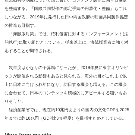
を整備する。「国際共同製作の認定手続の円滑化・整備」もこれ
につながる。2019年に発行した日中両国政府の映画共同製作協定
の推進も目指す。
「海賊版対策」では、権利侵害に対するエンフォースメント(法
的執行)に取り組むとしている。従来以上に、海賊版業者に強く対
応することが期待される。
次年度はかなりの予算増になったが、2019年夏に東京オリンピ
ックが開催される影響もあると見られる。海外の目がこれまで以
上に日本に向けられ年になり、訪日する機会も増える。この機会
に合わせて、日本のコンテンツを積極的にアピールする狙いもあ
りそうだ。
経済産業省では、現在約10兆円あまりの国内の文化GDPを2025
年までに約18兆円（GDP比3％程度）を目指すためとしている。
More from my site