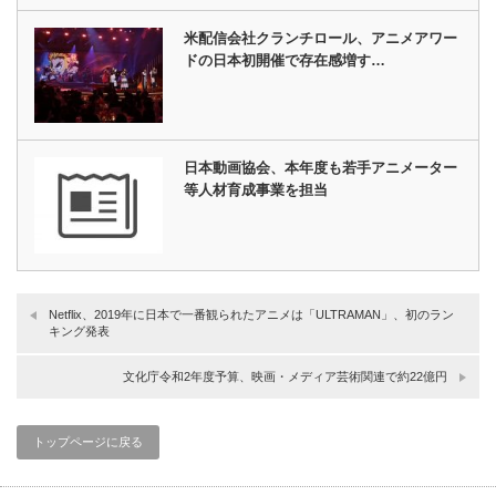
米配信会社クランチロール、アニメアワー
ドの日本初開催で存在感増す…
日本動画協会、本年度も若手アニメーター
等人材育成事業を担当
Netflix、2019年に日本で一番観られたアニメは「ULTRAMAN」、初のラン
キング発表
文化庁令和2年度予算、映画・メディア芸術関連で約22億円
トップページに戻る