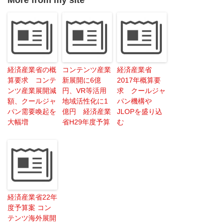
経済産業省の概
コンテンツ産業
経済産業省
算要求 コンテ
新展開に6億
2017年概算要
ンツ産業展開減
円、VR等活用
求 クールジャ
額、クールジャ
地域活性化に1
パン機構や
パン需要喚起を
億円 経済産業
JLOPを盛り込
大幅増
省H29年度予算
む
経済産業省22年
度予算案 コン
テンツ海外展開