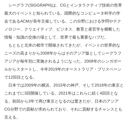
シーグラフ(SIGGRAPH)は、CGとインタラクティブ技術の世界
最大のイベントと知られている。国際的なコンピュータ科学の学
会であるACMが長年主催している。この分野における学問やテク
ノロジー、クリエイティブ、ビジネス、教育と産官学を横断した
情報・知識の交換の場として、世界で最も重要なハブだ。
もともと北米の都市で開催されてきたが、イベントの世界的な
ニーズの高まりから2008年からはそのアジア版としてシーグラフ
アジアが毎年別に実施されるようになった。2008年のシンガポー
ルからスタートし、今年2019年のオーストラリア・ブリスベーン
で12回目となる。
日本では2009年の横浜、2015年の神戸、そして2018年の東京と
これまでに3回開催している。2021年はこれらに続く4回目とな
る。前回から3年で再び東京となるのは驚きだが、日本のアジア
CG分野での貢献が求められており、それに貢献するチャンスとも
言える。