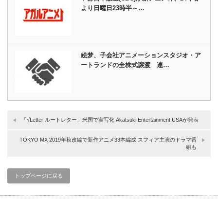
より日曜日23時半～…
絵梦、子会社アニメーションスタジオ・ア
ートランドの全株式譲渡 連…
「√Letter ルートレター」米国で実写化 Akatsuki Entertainment USAが発表
TOKYO MX 2019年秋改編で新作アニメ33本編成 スフィア主演のドラマ番
組も
トップページに戻る