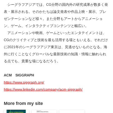
シーグラフアジアでは、CG分野の国内外の研究成果が数多く発
表・展示される。そのかたちは論文発表や作品上映・展示、プレ
ゼンテーションなど様々。また分野もアートからアニメーショ
ン、ゲーム、インタラクティブコンテンツと幅広い。
アニメーションや映画、ゲームといったエンタテイメントは、
CGのクリイティブと技術を最も活用する場ともいえる。それだけ
に2021年のシーグラフアジア東京は、見逃せないものとなる。海
外に行くことなくグローバルな最新技術の知識・情報に触れられ
る点でも、貴重な場になるだろう。
ACM SIGGRAPH
https://www.siggraph.org/
https://www.linkedin.com/company/acm-siggraph/
More from my site