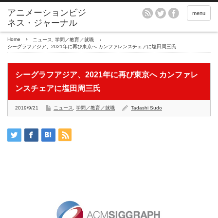
アニメーションビジ
menu
ネス・ジャーナル
Home
ニュース
,
学問／教育／就職
シーグラフアジア、2021年に再び東京へ カンファレンスチェアに塩田周三氏
シーグラフアジア、2021年に再び東京へ カンファレ
ンスチェアに塩田周三氏
2019/9/21
ニュース
,
学問／教育／就職
Tadashi Sudo