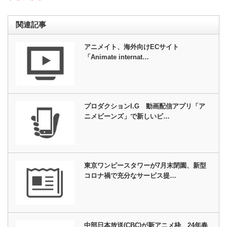
関連記事
アニメイト、海外向けECサイト
「Animate internat…
プロダクションI.G 動画配信アプリ「ア
ニメビーンズ」で新しいビ…
東京ワンピースタワーが7月末閉園、新型
コロナ禍で充分なサービス提…
中部日本放送(CBC)が新アニメ枠、24年春