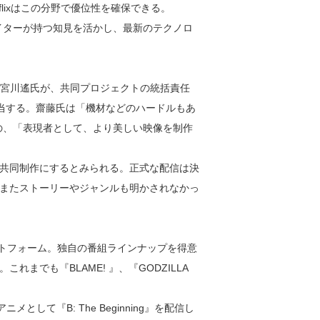
flixはこの分野で優位性を確保できる。
イターが持つ知見を活かし、最新のテクノロ
アの宮川遙氏が、共同プロジェクトの統括責任
担当する。齋藤氏は「機材などのハードルもあ
のの、「表現者として、より美しい映像を制作
共同制作にするとみられる。正式な配信は決
またストーリーやジャンルも明かされなかっ
ラットフォーム。独自の番組ラインナップを得意
までも『BLAME! 』、『GODZILLA
ニメとして『B: The Beginning』を配信し