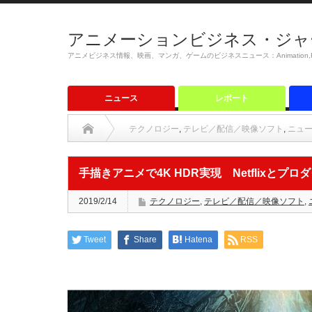
アニメーションビジネス・ジャ
アニメビジネス情報、映画、マンガ、ゲームのビジネスニュース：Animation,Film,M
ニュース
レポート
テクノロジー
,
テレビ／配信／映像ソフト
,
ニュ
手描きアニメで4K HDR実現 Netflixとプ
2019/2/14
テクノロジー
,
テレビ／配信／映像ソフト
,
Tweet
Share
Hatena
RSS