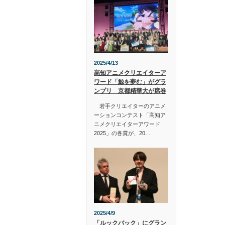
2025/4/13
高知アニメクリエイターア
ワード「鯨を夢む」がグラ
ンプリ 京都精華大が席巻
若手クリエイターのアニメ
ーションコンテスト「高知ア
ニメクリエイターアワード
2025」の各賞が、20…
2025/4/9
「ルックバック」にグラン