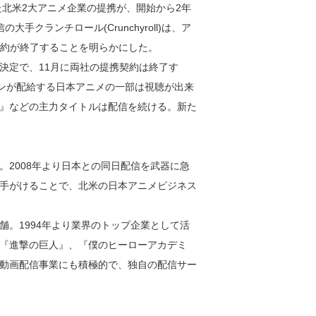
た北米2大アニメ企業の提携が、開始から2年
手クランチロール(Crunchyroll)は、ア
提携契約が終了することを明らかにした。
決定で、11月に両社の提携契約は終了す
ョンが配給する日本アニメの一部は視聴が出来
』などの主力タイトルは配信を続ける。新た
2008年より日本との同日配信を武器に急
手がけることで、北米の日本アニメビジネス
。1994年より業界のトップ企業として活
』、『進撃の巨人』、『僕のヒーローアカデミ
動画配信事業にも積極的で、独自の配信サー