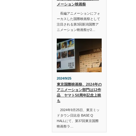
メーション映画祭
長編アニメーションにフォ
ーカスした国際映画祭として
注目される第3回新潟国際ア
ニメーション映画祭が2…
2024/9/25
東京国際映画祭、2024年の
アニメーション部門は12作
品 ヤマト50周年記念上映
も
2024年9月25日、東京ミッ
ドタウン日比谷 BASE Q
HALLにて、第37回東京国際
映画祭ラ…