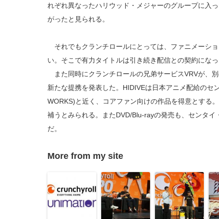
れぞれ異なったハリウッド・メジャーのグループに入っ
がったと見られる。
それでもクランチロールにとっては、ファニメーショ
い。そこで有力タイトルは引き続き配信との契約になっ
また同時にクランチロールの兄弟サービスVRVが、別の
新たな提携を発表した。HIDIVEは日本アニメ配給のセンタ
WORKS)と近く、コアファン向けの作品を得意とする。
補うとみられる。またDVD/Blu-rayの発売も、セン
だ。
More from my site