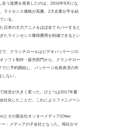
合う提携を発表したのは、2016年9月にな
、ライセンス価格が高騰、2大企業が手を結
ている。
た日本の主力アニメをほぼ全てカバーすると
ぎたラインセンス獲得費用を削減できるとい
つ一方で、クランチロールはビデオパッケージの
オソフト制作・販売部門から、クランチロー
またすでに予約開始し、パッケージ化発表済の作
止はしない。
状況が大きく変った。ひとつは2017年夏
会社化したことだ。これによりファニメーシ
n)とその親会社オッターメディア(Otter
ワーナー・メディアの子会社となった。両社がそ