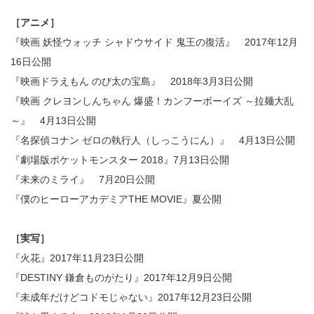
［アニメ］
『映画 妖怪ウォッチ シャドウサイド 鬼王の復活』 2017年12月
16日公開
『映画ドラえもん のび太の宝島』 2018年3月3日公開
『映画 クレヨンしんちゃん 爆盛！カンフーボーイズ ～拉麺大乱
～』 4月13日公開
『名探偵コナン ゼロの執行人（しっこうにん）』 4月13日公開
『劇場版ポケットモンスター 2018』7月13日公開
『未来のミライ』 7月20日公開
『僕のヒーローアカデミアTHE MOVIE』夏公開
［実写］
『火花』2017年11月23日公開
『DESTINY 鎌倉ものがたり』2017年12月9日公開
『未成年だけどコドモじゃない』2017年12月23日公開