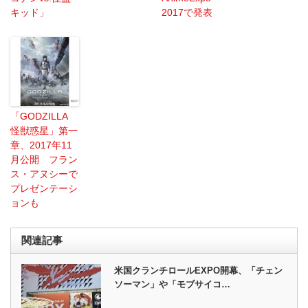
キッド」
2017で発表
「GODZILLA
怪獣惑星」第一
章、2017年11
月公開 フラン
ス・アヌシーで
プレゼンテーシ
ョンも
関連記事
米国クランチロールEXPO開幕、「チェン
ソーマン」や「モブサイコ…