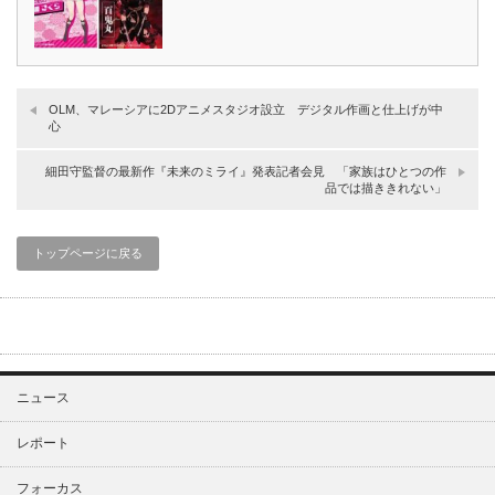
OLM、マレーシアに2Dアニメスタジオ設立 デジタル作画と仕上げが中
心
細田守監督の最新作『未来のミライ』発表記者会見 「家族はひとつの作
品では描ききれない」
トップページに戻る
ニュース
レポート
フォーカス