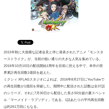
2015年秋に大規模な記者会見と伴に発表されたアニメ『モンスタ
ーストライク』が、当初の狙い通りの大きな人気を集めている。
2016年10月10日の配信開始1周年を目前に控える中で、本作の世
界累計再生回数1億回を超えた。
ミクシィ XFLAGスタジオによれば、2016年8月27日にYouTubeで
の再生回数が1億回を突破した。期間中に配信された話数は全37話
のシリーズ、それに7月30日から配信した長さ50分超の夏スペシャ
ル「マーメイド・ラプソディ」である。1話あたりの平均再生回数
は約261万回にもなる。