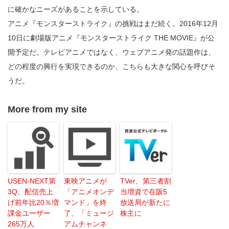
に確かなニーズがあることを示している。
アニメ『モンスターストライク』の挑戦はまだ続く。2016年12月
10日に劇場版アニメ『モンスターストライク THE MOVIE』が公
開予定だ。テレビアニメではなく、ウェブアニメ発の話題作は、
どの程度の興行を実現できるのか、こちらも大きな関心を呼びそ
うだ。
More from my site
USEN-NEXT第
東映アニメが
TVer、第三者割
3Q、配信売上
「アニメオンデ
当増資で在阪5
げ前年比20％増
マンド」を終
放送局が新たに
課金ユーザー
了、「ミュージ
株主に
265万人
アムチャンネ