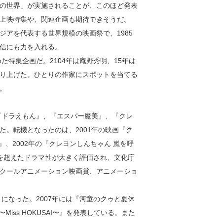
の世界」が実施されることが、このほど発表
上映特集や、関連企画も期待できそうだ。
アを代表する世界規模の映画祭で、1985
信にも力を入れる。
た特集企画だ。2104年は庵野秀明、15年は
り上げた。ひとりの作家にスポットを当てる
。
『ドラえもん』、『エスパー魔美』、『クレ
。転機となったのは、2001年の映画『ク
』、2002年の『クレヨンしんちゃん 嵐を呼
枠を超えたドラマ性が大きく評価され、文化庁
クールアニメーション映画賞、アニメーショ
になった。2007年には『河童のクゥと夏休
Miss HOKUSAI〜』を発表している。また