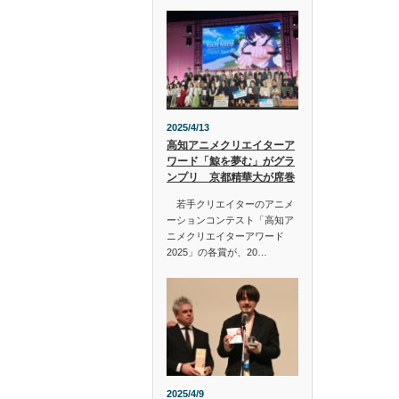
2025/4/13
高知アニメクリエイターア
ワード「鯨を夢む」がグラ
ンプリ 京都精華大が席巻
若手クリエイターのアニメ
ーションコンテスト「高知ア
ニメクリエイターアワード
2025」の各賞が、20…
2025/4/9