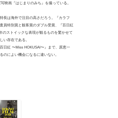
実写映画『はじまりのみち』を撮っている。
特長は海外で注目の高さだろう。『カラフ
査員特別賞と観客賞のダブル受賞、『百日紅
る。近年のストイックな表現が観るものを驚かせて
しい存在である。
 〜Miss HOKUSAI〜』まで、原恵一
るのによい機会になるに違いない。