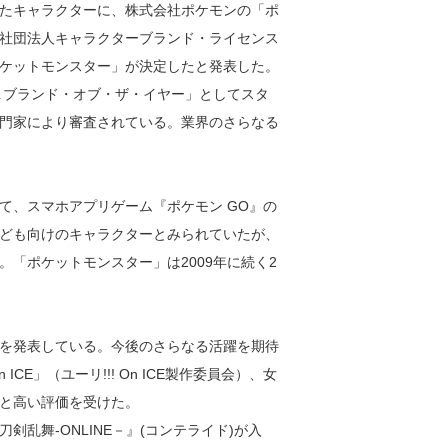
たキャラクターに、株式会社ポケモンの「ポ
一般社団法人キャラクターブランド・ライセンス
ケットモンスター」が決定したと発表した。
＆ブランド・オブ・ザ・イヤー」としてスタ
門家により審査されている。業界のさらなる
、スマホアプリゲーム『ポケモン GO』の
ども向けのキャラクターとみられていたが、
「ポケットモンスター」は2009年に続く2
を発表している。今後のさらなる活躍を期待
CE」（ユーリ!!! On ICE製作委員会）、女
と高い評価を受けた。
乱舞‐ONLINE－』(コンテライド)が入