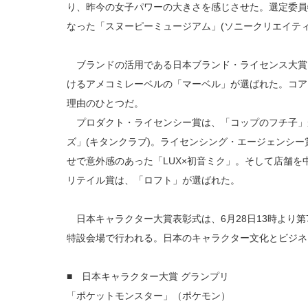
り、昨今の女子パワーの大きさを感じさせた。選定委員
なった「スヌーピーミュージアム」(ソニークリエイテ
ブランドの活用である日本ブランド・ライセンス大賞
けるアメコミレーベルの「マーベル」が選ばれた。コア
理由のひとつだ。
プロダクト・ライセンシー賞は、「コップのフチ子」から
ズ」(キタンクラブ)。ライセンシング・エージェンシ
せで意外感のあった「LUX×初音ミク」。そして店舗
リテイル賞は、「ロフト」が選ばれた。
日本キャラクター大賞表彰式は、6月28日13時より
特設会場で行われる。日本のキャラクター文化とビジネ
■ 日本キャラクター大賞 グランプリ
「ポケットモンスター」（ポケモン）