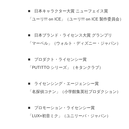
■ 日本キャラクター大賞 ニューフェイス賞
「ユーリ!!! on ICE」（ユーリ!!! on ICE 製作委員会）
■ 日本ブランド・ライセンス大賞 グランプリ
「マーベル」（ウォルト・ディズニー・ジャパン）
■ プロダクト・ライセンシー賞
「PUTITTO シリーズ」（キタンクラブ）
■ ライセンシング・エージェンシー賞
「名探偵コナン」（小学館集英社プロダクション）
■ プロモーション・ライセンシー賞
「LUX×初音ミク」（ユニリーバ・ジャパン）