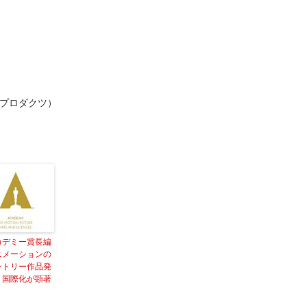
プロダクツ）
カデミー賞長編
ニメーションの
ントリー作品発
、国際化が顕著