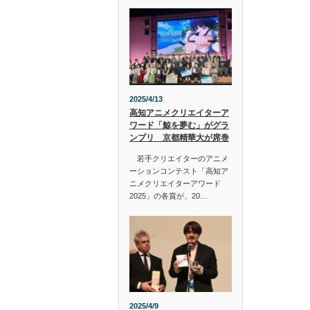
2025/4/13
高知アニメクリエイターア
ワード「鯨を夢む」がグラ
ンプリ 京都精華大が席巻
若手クリエイターのアニメ
ーションコンテスト「高知ア
ニメクリエイターアワード
2025」の各賞が、20…
2025/4/9