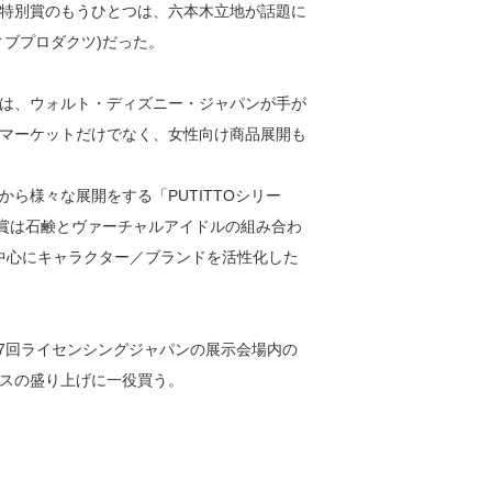
特別賞のもうひとつは、六本木立地が話題に
ィブプロダクツ)だった。
は、ウォルト・ディズニー・ジャパンが手が
マーケットだけでなく、女性向け商品展開も
様々な展開をする「PUTITTOシリー
ー賞は石鹸とヴァーチャルアイドルの組み合わ
を中心にキャラクター／ブランドを活性化した
第7回ライセンシングジャパンの展示会場内の
スの盛り上げに一役買う。