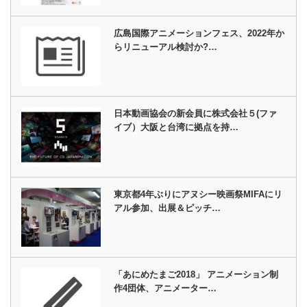
広島国際アニメーションフェス、2022年か
らリニューアル検討か?…
日本動画協会の新会員に株式会社５(ファ
イブ）大阪と台湾に拠点を持…
東京都4年ぶりにアヌシー映画祭MIFAにリ
アル参加、出展＆ピッチ…
「あにめたまご2018」 アニメーション制
作4団体、アニメーター…