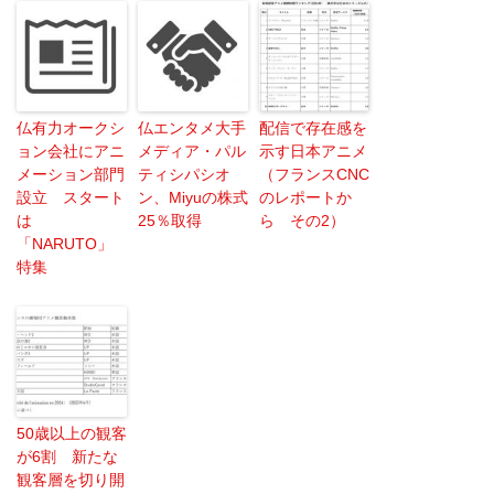
仏有力オークシ
仏エンタメ大手
配信で存在感を
ョン会社にアニ
メディア・パル
示す日本アニメ
メーション部門
ティシパシオ
（フランスCNC
設立 スタート
ン、Miyuの株式
のレポートか
は
25％取得
ら その2）
「NARUTO」
特集
50歳以上の観客
が6割 新たな
観客層を切り開