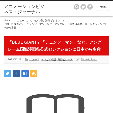
アニメーションビジ
menu
ネス・ジャーナル
Home
ニュース
,
マンガ／小説
,
海外ビジネス
「BLUE GIANT」「チェンソーマン」など、アングレーム国際漫画祭公式セレクションに日
本から多数
「BLUE GIANT」「チェンソーマン」など、アング
レーム国際漫画祭公式セレクションに日本から多数
2023/12/29
ニュース
,
マンガ／小説
,
海外ビジネス
Tadashi Sudo