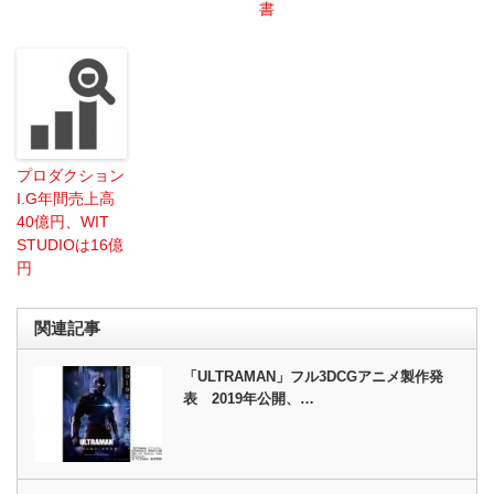
書
プロダクション
I.G年間売上高
40億円、WIT
STUDIOは16億
円
関連記事
「ULTRAMAN」フル3DCGアニメ製作発
表 2019年公開、…