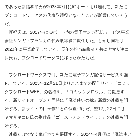
であった新福恭平氏が2023年7月にIGポートより離れて、新たに
ブシロードワークスの代表取締役となったことが影響していそう
だ。
新福氏は、2017年にIGポート内の電子マンガ配信サービス事業
会社リンガ・フランカの代表取締役に就任した。しかし同社は
2023年に事業終了している。長年の担当編集者と共にヤマザキコ
レ氏も、ブシロードワークスに移ったかたちだ。
ブシロードワークスでは、新たに電子マンガ配信サービスを強
化している。2023年12月21日よりこれまでの配信サイト「コミッ
クブシロードWEB」の名称を、「コミックグロウル」に変更す
る。新サイトオープンと同時に『魔法使いの嫁』新章の連載を開
始する。新サイトの目玉作品との位置づけだ。翌12月22日には、
ヤマザキコレ氏の別作品『ゴーストアンドウィッチ』の連載も開
始する。
連載だけでなく単行本でも展開する。2024年4月頃に『魔法使い