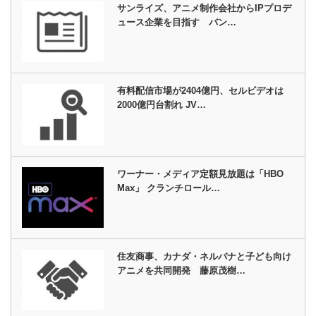
サンライズ、アニメ制作会社からIPプロデ
ュース企業を目指す バン…
有料配信市場が2404億円、セルビデオは
2000億円台割れ JV…
ワーナー・メディア定額見放題は「HBO
Max」 クランチロール…
住友商事、カナダ・ネルバナと子ども向け
アニメを共同開発 藤原茂樹…