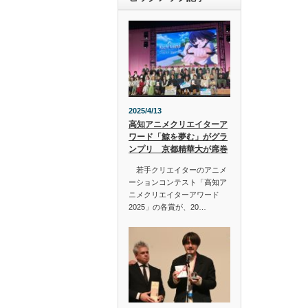
2025/4/13
高知アニメクリエイターア
ワード「鯨を夢む」がグラ
ンプリ 京都精華大が席巻
若手クリエイターのアニメ
ーションコンテスト「高知ア
ニメクリエイターアワード
2025」の各賞が、20…