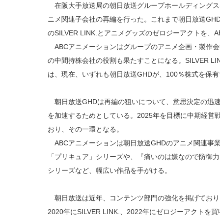
在阪大手放送局の朝日放送グループホールディングス(朝日
ニメ関連子会社の再編を行った。これまで朝日放送GH
のSILVER LINK.とアニメグッズのゼロジーアクトを
ABCアニメーションはグループのアニメ企画・製作会
の中間持株会社の役割も果たすことになる。SILVER L
は、現在、いずれも朝日放送GHDが、100％株式を保
朝日放送GHDは再編の狙いについて、意思決定の迅
を加速するためとしている。2025年を目標に中期経営
おり、その一環となる。
ABCアニメーションは朝日放送GHDのアニメ関連事業
「プリキュア」シリーズや、『痛いのは嫌なので防御力に
シリーズなど、幅広い作品を手がける。
朝日放送は近年、コンテンツ部門の強化を掲げており
2020年にSILVER LINK.、2022年にゼロジーア