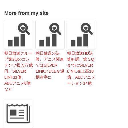
More from my site
朝日放送グルー
朝日放送の決
朝日放送HD決
プ第2Qのコン
算、アニメ関連
算好調、第３Q
テンツ収入77億
ではSILVER
までにSILVER
円、SILVER
LINKとDLEが通
LINK.売上高18
LINK11億、
期赤字に
億、ABCアニメ
ABCアニメ8億
ーション14億
など