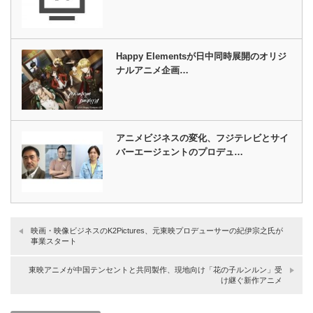
Happy Elementsが日中同時展開のオリジ
ナルアニメ企画…
アニメビジネスの変化、フジテレビとサイ
バーエージェントのプロデュ…
映画・映像ビジネスのK2Pictures、元東映プロデューサーの紀伊宗之氏が
事業スタート
東映アニメが中国テンセントと共同製作、現地向け「花の子ルンルン」受
け継ぐ新作アニメ