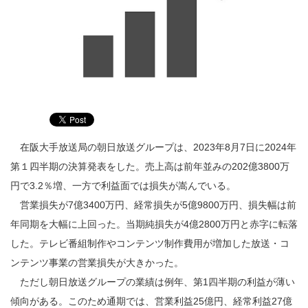
在阪大手放送局の朝日放送グループは、2023年8月7日に2024年
第１四半期の決算発表をした。売上高は前年並みの202億3800万
円で3.2％増、一方で利益面では損失が嵩んでいる。
営業損失が7億3400万円、経常損失が5億9800万円、損失幅は前
年同期を大幅に上回った。当期純損失が4億2800万円と赤字に転落
した。テレビ番組制作やコンテンツ制作費用が増加した放送・コ
ンテンツ事業の営業損失が大きかった。
ただし朝日放送グループの業績は例年、第1四半期の利益が薄い
傾向がある。このため通期では、営業利益25億円、経常利益27億