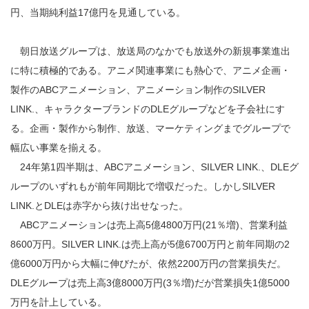
円、当期純利益17億円を見通している。
朝日放送グループは、放送局のなかでも放送外の新規事業進出
に特に積極的である。アニメ関連事業にも熱心で、アニメ企画・
製作のABCアニメーション、アニメーション制作のSILVER
LINK.、キャラクターブランドのDLEグループなどを子会社にす
る。企画・製作から制作、放送、マーケティングまでグループで
幅広い事業を揃える。
24年第1四半期は、ABCアニメーション、SILVER LINK.、DLEグ
ループのいずれもが前年同期比で増収だった。しかしSILVER
LINK.とDLEは赤字から抜け出せなった。
ABCアニメーションは売上高5億4800万円(21％増)、営業利益
8600万円。SILVER LINK.は売上高が5億6700万円と前年同期の2
億6000万円から大幅に伸びたが、依然2200万円の営業損失だ。
DLEグループは売上高3億8000万円(3％増)だが営業損失1億5000
万円を計上している。