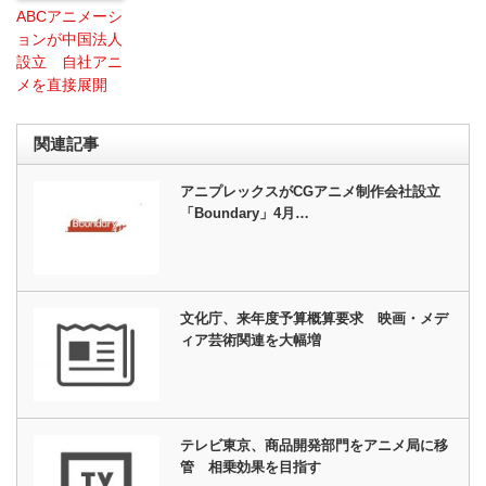
ABCアニメーシ
ョンが中国法人
設立 自社アニ
メを直接展開
関連記事
アニプレックスがCGアニメ制作会社設立
「Boundary」4月…
文化庁、来年度予算概算要求 映画・メデ
ィア芸術関連を大幅増
テレビ東京、商品開発部門をアニメ局に移
管 相乗効果を目指す