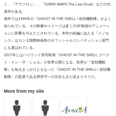
く、『アヴァロン』 、『GARM WARS The Last Druid』などの代
表作がある。
海外では1995年の『GHOST IN THE SHELL / 攻殻機動隊』がよく
知られている。その映像やイメージは多くのSF映画やアニメーシ
ョンに影響を与えたとされている。本作の続編にあたる『イノセ
ンス』はカンヌ国際映画祭のオフィシャルコンペティション部門
にも選ばれている。
2017年にはハリウッド実写映画『GHOST IN THE SHELL ゴース
ト・イン・ザ・シェル』が世界公開となる。世界が『攻殻機動
隊』を知るきっかけともなった『GHOST IN THE SHELL / 攻殻機
動隊』の監督である押井守への注目もまた高まりそうだ。
More from my site