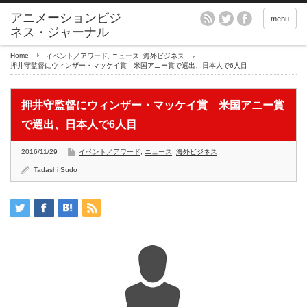
アニメーションビジ
menu
ネス・ジャーナル
Home
イベント／アワード
,
ニュース
,
海外ビジネス
押井守監督にウィンザー・マッケイ賞 米国アニー賞で選出、日本人で6人目
押井守監督にウィンザー・マッケイ賞 米国アニー賞
で選出、日本人で6人目
2016/11/29
イベント／アワード
,
ニュース
,
海外ビジネス
Tadashi Sudo