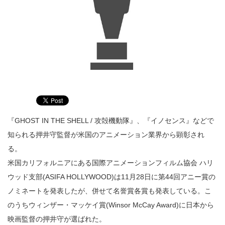
『GHOST IN THE SHELL / 攻殻機動隊』、『イノセンス』などで
知られる押井守監督が米国のアニメーション業界から顕彰され
る。
米国カリフォルニアにある国際アニメーションフィルム協会 ハリ
ウッド支部(ASIFA HOLLYWOOD)は11月28日に第44回アニー賞の
ノミネートを発表したが、併せて名誉賞各賞も発表している。こ
のうちウィンザー・マッケイ賞(Winsor McCay Award)に日本から
映画監督の押井守が選ばれた。