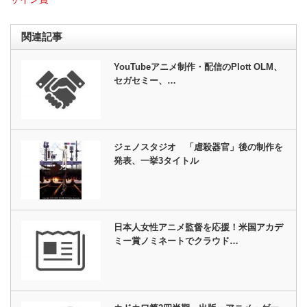
関連記事
YouTubeアニメ制作・配信のPlott OLM、
セガセミー、…
ジェノスタジオ 「虐殺器官」後の制作を
発表、一挙3タイトル
日本人女性アニメ監督を応援！米国アカデ
ミー賞ノミネートでクラウド…