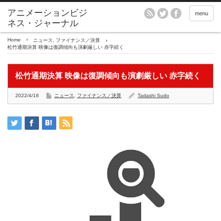
アニメーションビジ
menu
ネス・ジャーナル
Home
ニュース
,
ファイナンス／決算
松竹通期決算 映像は復調傾向も演劇厳しい 赤字続く
松竹通期決算 映像は復調傾向も演劇厳しい 赤字続く
2022/4/16
ニュース
,
ファイナンス／決算
Tadashi Sudo