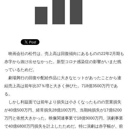
映画会社の松竹は、売上高は回復傾向にあるものの22年2月期も
赤字から抜け出せなかった。新型コロナ感染症の影響がいまだ残
っているためだ。
劇場興行の回復や配給作品に大きなヒットがあったことから連
結売上高は前年比37％増と大きく伸びた。718億3500万円であ
る。
しかし利益面では前年より損失は小さくなったものの営業損失
が40億500万円、経常損失28億100万円、当期純損失が17億6200
万円と依然大きかった。映像関連事業で18億9000万円、演劇事業
で40億6800万円損失を計上したためだ。特に演劇は赤字幅が、前