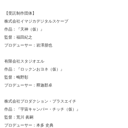
【受託制作団体】
株式会社イマジカデジタルスケープ
作品：『天神（仮）』
監督：福田紀之
プロデューサー：岩澤朋也
有限会社スタジオエル
作品：『ロックンおヨネ（仮）』
監督：鴫野彰
プロデューサー：釋迦郡卓
株式会社プロダクション・プラスエイチ
作品：『宇宙キャンパー・チッチ（仮）』
監督：荒川 眞嗣
プロデューサー：本多 史典