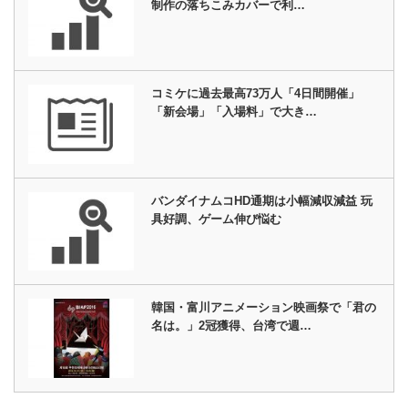
制作の落ちこみカバーで利…
コミケに過去最高73万人「4日間開催」
「新会場」「入場料」で大き…
バンダイナムコHD通期は小幅減収減益 玩
具好調、ゲーム伸び悩む
韓国・富川アニメーション映画祭で「君の
名は。」2冠獲得、台湾で週…