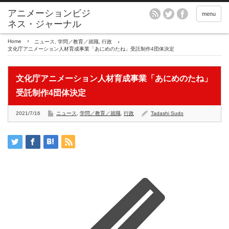
アニメーションビジ
menu
ネス・ジャーナル
Home
ニュース
,
学問／教育／就職
,
行政
文化庁アニメーション人材育成事業「あにめのたね」受託制作4団体決定
文化庁アニメーション人材育成事業「あにめのたね」
受託制作4団体決定
2021/7/16
ニュース
,
学問／教育／就職
,
行政
Tadashi Sudo