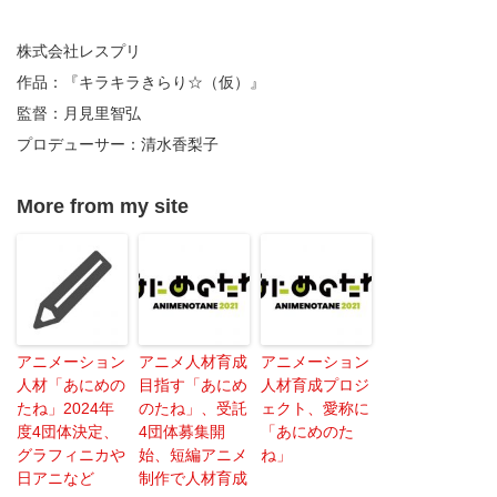
株式会社レスプリ
作品：『キラキラきらり☆（仮）』
監督：月見里智弘
プロデューサー：清水香梨子
More from my site
アニメーション
アニメ人材育成
アニメーション
人材「あにめの
目指す「あにめ
人材育成プロジ
たね」2024年
のたね」、受託
ェクト、愛称に
度4団体決定、
4団体募集開
「あにめのた
グラフィニカや
始、短編アニメ
ね」
日アニなど
制作で人材育成