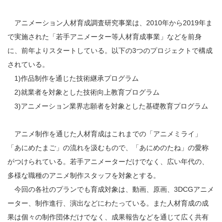
アニメーション人材育成調査研究事業は、2010年から2019年ま
で実施された「若手アニメーター等人材育成事業」などを前身
に、前年よりスタートしている。以下の3つのプロジェクトで構成
されている。
1)作品制作を通じた技術継承プログラム
2)就業者を対象とした技術向上教育プログラム
3)アニメーション業界志願者を対象とした基礎教育プログラム
アニメ制作を通じた人材育成はこれまでの「アニメミライ」
「あにめたまご」の流れを汲むもので、「あにめのたね」の愛称
がつけられている。若手アニメーターだけでなく、広い年代の、
多様な職種のアニメ制作スタッフを対象とする。
今回の各社のプランでも育成対象は、動画、原画、3DCGアニメ
ーター、制作進行、演出などにわたっている。また人材育成の成
果は個々の制作団体だけでなく、成果報告などを通じて広く共有