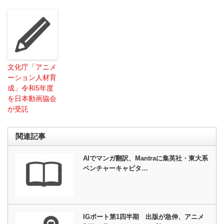
文化庁「アニメ
ーション人材育
成」令和5年度
を日本動画協会
が受託
関連記事
AIでマンガ翻訳、Mantraに集英社・東大系
ベンチャーキャピタ…
IGポート第1四半期 出版が急伸、アニメ