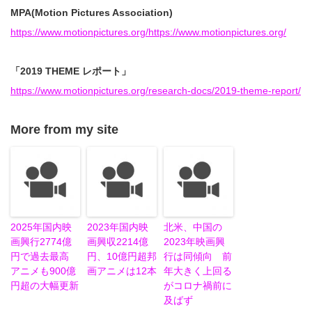
MPA(Motion Pictures Association)
https://www.motionpictures.org/
https://www.motionpictures.org/
「2019 THEME レポート」
https://www.motionpictures.org/research-docs/2019-theme-report/
More from my site
2025年国内映
2023年国内映
北米、中国の
画興行2774億
画興収2214億
2023年映画興
円で過去最高
円、10億円超邦
行は同傾向 前
アニメも900億
画アニメは12本
年大きく上回る
円超の大幅更新
がコロナ禍前に
及ばず