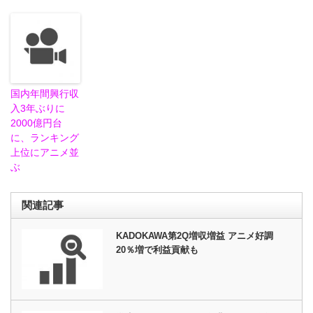
国内年間興行収
入3年ぶりに
2000億円台
に、ランキング
上位にアニメ並
ぶ
関連記事
KADOKAWA第2Q増収増益 アニメ好調
20％増で利益貢献も