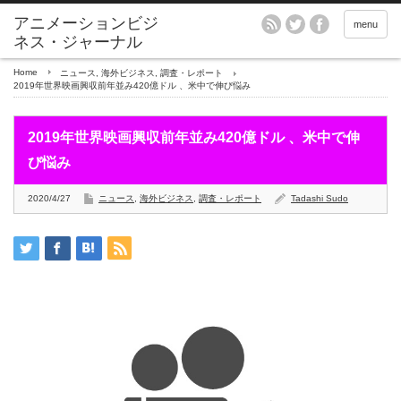
アニメーションビジ
menu
ネス・ジャーナル
Home
ニュース
,
海外ビジネス
,
調査・レポート
2019年世界映画興収前年並み420億ドル 、米中で伸び悩み
2019年世界映画興収前年並み420億ドル 、米中で伸
び悩み
2020/4/27
ニュース
,
海外ビジネス
,
調査・レポート
Tadashi Sudo