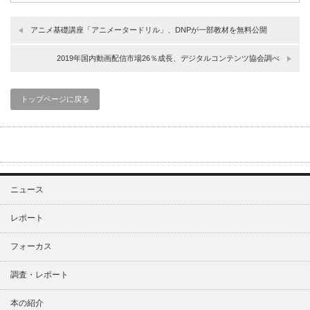
アニメ基礎講座「アニメータードリル」、DNPが一部教材を無料公開
2019年国内動画配信市場26％成長、デジタルコンテンツ協会調べ
トップページに戻る
ニュース
レポート
フォーカス
調査・レポート
本の紹介