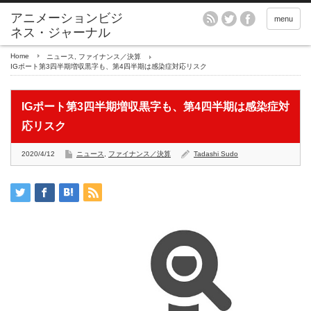
アニメーションビジ
menu
ネス・ジャーナル
Home
ニュース
,
ファイナンス／決算
IGポート第3四半期増収黒字も、第4四半期は感染症対応リスク
IGポート第3四半期増収黒字も、第4四半期は感染症対
応リスク
2020/4/12
ニュース
,
ファイナンス／決算
Tadashi Sudo