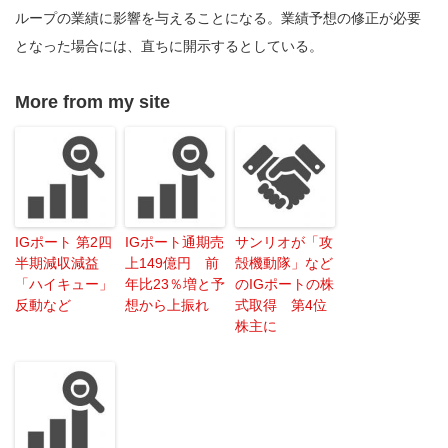
ループの業績に影響を与えることになる。業績予想の修正が必要
となった場合には、直ちに開示するとしている。
More from my site
IGポート 第2四
IGポート通期売
サンリオが「攻
半期減収減益
上149億円 前
殻機動隊」など
「ハイキュー」
年比23％増と予
のIGポートの株
反動など
想から上振れ
式取得 第4位
株主に