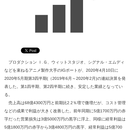
プロダクション Ｉ.Ｇ、ウィットスタジオ、シグナル・エムディ
などを束ねるアニメ製作大手のIGポートが、2020年4月10日に
2020年5月期第3四半期(（2019年6月～2020年2月)の連結決算を発
表した。第1四半期、第2四半期に続き、安定した業績となってい
る。
売上高は68億4300万円と前期比2.2％増で微増だが、コスト管理
などの成果で利益が大きく改善した。前年同期に5億1700万円の赤
字だった営業損失は3億5000万円の黒字に浮上、同様に経常利益は
5億1800万円の赤字から3億4800万円の黒字、経常利益は5億700