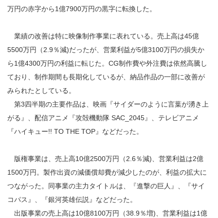
万円の赤字から1億7900万円の黒字に転換した。
業績の改善は特に映像制作事業に表れている。売上高は45億
5500万円（2.9％減)だったが、営業利益が5億3100万円の損失か
ら1億4300万円の利益に転じた。CG制作費や外注費は依然高騰し
ており、制作期間も長期化しているが、納品作品の一部に改善が
みられたとしている。
第3四半期の主要作品は、映画『サイダーのように言葉が湧き上
がる』、配信アニメ『攻殻機動隊 SAC_2045』、テレビアニメ
『ハイキュー!! TO THE TOP』などだった。
版権事業は、売上高10億2500万円（2.6％減)、営業利益は2億
1500万円。製作出資の減価償却費が減少したのが、利益の拡大に
つながった。同事業の主力タイトルは、『進撃の巨人』、『サイ
コパス』、『銀河英雄伝説』などだった。
出版事業の売上高は10億8100万円（38.9％増)、営業利益は1億