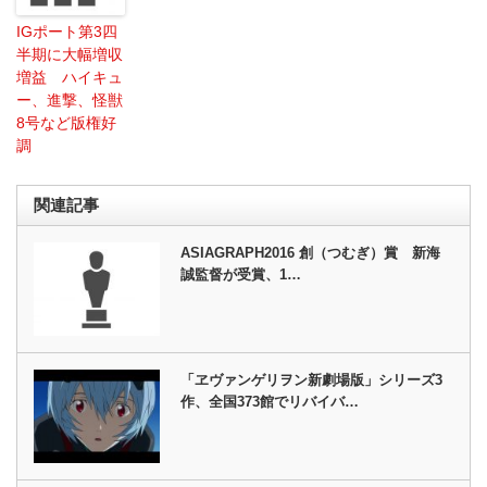
IGポート第3四
半期に大幅増収
増益 ハイキュ
ー、進撃、怪獣
8号など版権好
調
関連記事
ASIAGRAPH2016 創（つむぎ）賞 新海
誠監督が受賞、1…
「ヱヴァンゲリヲン新劇場版」シリーズ3
作、全国373館でリバイバ…