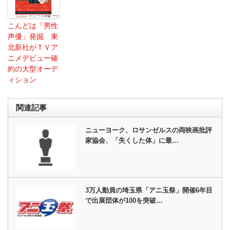
こんどは「男性
声優」発掘 東
北新社がＴＶア
ニメデビュー確
約の大型オーデ
ィション
関連記事
ニューヨーク、ロサンゼルスの両映画批評
家協会、「失くした体」に最…
3万人動員の埼玉県「アニ玉祭」開催6年目
で出展団体が100を突破…