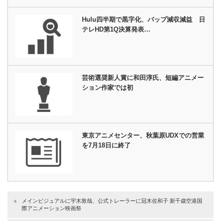
Hulu四半期で黒字化、バップ減収減益 日
テレHD第1Q決算発表…
芸術選奨新人賞に和田淳氏、短編アニメー
ション作家では初
東京アニメセンター、秋葉原UDXでの営業
を7月18日に終了
メインビジュアルに宇木敦哉、公式トレーラーに冠木佐和子 新千歳空港国
際アニメーション映画祭