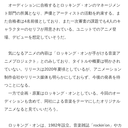
オーディションに合格するとロッキング・オンのマネージメン
ト部門の所属となり、声優とアーティストの活動を約束する。ま
た合格者は4名前後としており、また一次審査の課題でも4人のキ
ャラクターのセリフが用意されている。ユニットでのアニメ登
場、デビューを想定していそうだ。
気になるアニメの内容は「ロッキング・オンが手がける音楽ア
ニメプロジェクト」とのみしており、タイトルや概要は明かされ
ていない。リリースは2020年夏頃としているが、アニメーション
制作会社やリリース媒体も明らかにしておらず、今後の発表を待
つことになる。
一方で企画・原案はロッキング・オンとしている。今回のオー
ディションも含めて、同社による音楽をテーマにしたオリジナル
アニメなると見ていいだろう。
ロッキング・オンは、1982年設立。音楽雑誌「rockin’on」やカ