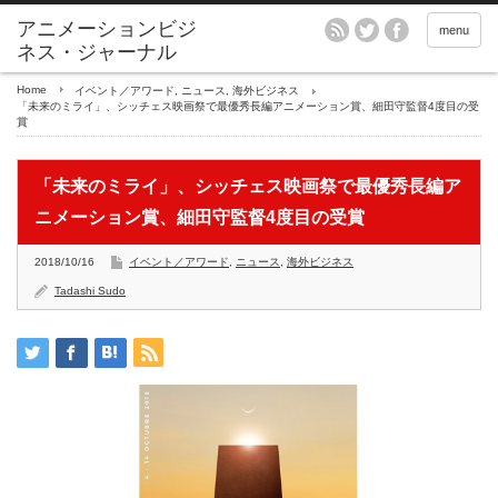
アニメーションビジ
menu
ネス・ジャーナル
Home
イベント／アワード
,
ニュース
,
海外ビジネス
「未来のミライ」、シッチェス映画祭で最優秀長編アニメーション賞、細田守監督4度目の受
賞
「未来のミライ」、シッチェス映画祭で最優秀長編ア
ニメーション賞、細田守監督4度目の受賞
2018/10/16
イベント／アワード
,
ニュース
,
海外ビジネス
Tadashi Sudo