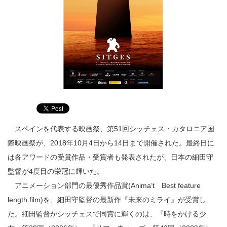
スペインを代表する映画祭、第51回シッチェス・カタロニア国
際映画祭が、2018年10月4日から14日まで開催された。最終日に
は各アワードの受賞作品・受賞者も発表されたが、日本の細田守
監督が4度目の栄冠に輝いた。
アニメーション部門の最優秀作品賞(Anima’t Best feature
length film)を、細田守監督の最新作『未来のミライ』が受賞し
た。細田監督がシッチェスで同賞に輝くのは、『時をかける少