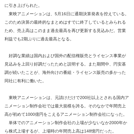
に引き上げられた。
東映アニメーションは、5月16日に通期決算発表を控えている。
このため決算の最終的なまとめはすでに終了しているとみられる
ため、売上高はこのまま過去最高を再び更新する見込みだ。営業
利益でも2期ぶりに過去最高となる。
好調な業績は国内および国外の配信権販売とライセンス事業が
見込みを上回り好調だったためと説明する。また期間中、円安基
調が続いたことが、海外向けの番組・ライセンス販売の多かった
同社に有利に働いた。
東映アニメーションは、元請けだけで200社以上とされる国内ア
ニメーション制作会社では最大規模を誇る。そのなかで年間売上
高が初めて1000億円をこえるアニメーション制作会社になった。
単体でのアニメーション制作会社の上場が少ないなか2000年か
ら株式上場するが、上場時の年間売上高は148憶円だった。