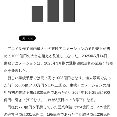
アニメ制作で国内最大手の東映アニメーションの通期売上が初
めて1000億円の大台を超える見通しになった。2025年5月14日、
東映アニメーションは、2025年3月期の通期連結決算の業績予想修
正を発表した。
新しい業績予想では売上高は1008億円となり、過去最高であっ
た前年の886億5400万円を13%上回る。東映アニメーションの期
初当初の業績予想は820億円であったが、2024年10月28日に900
億円に引き上げており、これが2度目の上方修正になる。
同様に270億円を予想していた営業利益は324億円に、275億円
の経常利益は331億円に、195億円であった当期純利益は236億円