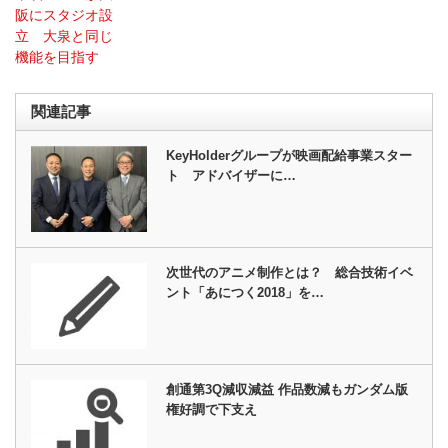
阪にスタジオ設
立 大泉と同じ
機能を目指す
関連記事
KeyHolderグループが映画配給事業スター
ト アドバイザーに…
次世代のアニメ制作とは？ 総合技術イベ
ント「あにつく2018」を…
創通第3Q減収減益 作品数減もガンダム版
権好調で下支え