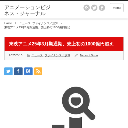
アニメーションビジ
menu
ネス・ジャーナル
Home
ニュース
,
ファイナンス／決算
東映アニメ25年3月期通期、売上初の1000億円超え
東映アニメ25年3月期通期、売上初の1000億円超え
2025/5/15
ニュース
,
ファイナンス／決算
Tadashi Sudo