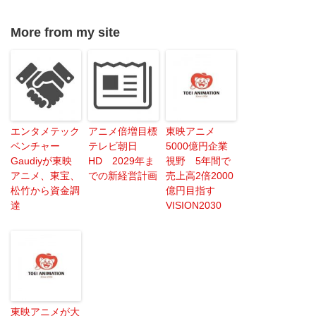
More from my site
エンタメテック
アニメ倍増目標
東映アニメ
ベンチャー
テレビ朝日
5000億円企業
Gaudiyが東映
HD 2029年ま
視野 5年間で
アニメ、東宝、
での新経営計画
売上高2倍2000
松竹から資金調
億円目指す
達
VISION2030
東映アニメが大