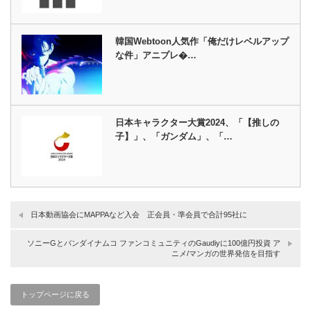
韓国Webtoon人気作「俺だけレベルアップ
な件」アニプレ�…
日本キャラクター大賞2024、「【推しの
子】」、「ガンダム」、「…
日本動画協会にMAPPAなど入会 正会員・準会員で合計95社に
ソニーGとバンダイナムコ ファンコミュニティのGaudiyに100億円投資 ア
ニメ/マンガの世界発信を目指す
トップページに戻る