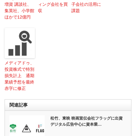
増資 講談社、
ィング会社を買
子会社の活用に
集英社、小学館
収
課題
ほかで12億円
メディアドゥ、
投資株式で特別
損失計上 通期
業績予想を最終
赤字に修正
関連記事
松竹、東映 映画宣伝会社フラッグに出資
デジタル広告中心に資本業…