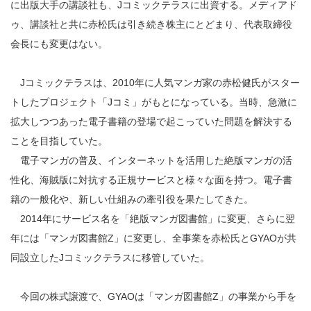
に出版大手の講談社も、Jコミックテラスに出資する。メディアド
ゥ、講談社と共に赤松氏は引き続き株主にとどまり、代表取締役
会長にも変更はない。
Jコミックテラスは、2010年に人気マンガ家の赤松健氏がスター
トしたプロジェクト「Jコミ」がもとになっている。当時、急激に
拡大しつつあった電子書籍の登場で起こっていた問題を解決する
ことを目指していた。
電子マンガの普及、インターネットを活用した絶版マンガの活
性化、海賊版に対抗する正規サービスと様々な面を持つ。電子書
籍の一般化や、新しい仕組みの牽引役を果たしてきた。
2014年にサービス名を「絶版マンガ図書館」に変更、さらに翌
年には「マンガ図書館Z」に変更し、全事業を赤松氏とGYAOが共
同設立したJコミックテラスに移管していた。
今回の株式譲渡で、GYAOは「マンガ図書館Z」の事業から手を