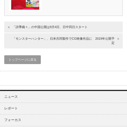
「詩季織々」の中国公開は8月4日、日中同日スタート
「モンスターハンター」、日米共同製作でCG映像作品に 2019年公開予
定
トップページに戻る
ニュース
レポート
フォーカス