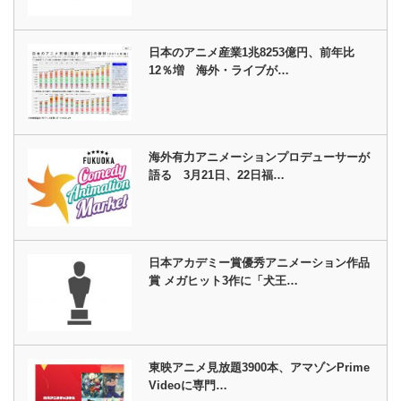
日本のアニメ産業1兆8253億円、前年比
12％増 海外・ライブが…
海外有力アニメーションプロデューサーが
語る 3月21日、22日福…
日本アカデミー賞優秀アニメーション作品
賞 メガヒット3作に「犬王…
東映アニメ見放題3900本、アマゾンPrime
Videoに専門…