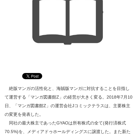
絶版マンガの活性化と、海賊版マンガに対抗することを目指し
て運営する「マンガ図書館Z」の経営が大きく変る。2018年7月10
日、「マンガ図書館Z」の運営会社Jコミックテラスは、主要株主
の変更を発表した。
同社の最大株主であったGYAOは所有株式の全て(発行済株式
70.5%)を、メディアドゥホールディングスに譲渡した。また新た