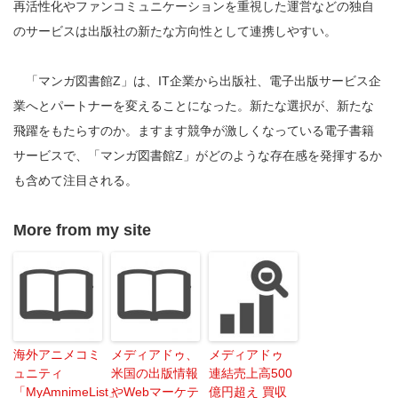
再活性化やファンコミュニケーションを重視した運営などの独自
のサービスは出版社の新たな方向性として連携しやすい。
「マンガ図書館Z」は、IT企業から出版社、電子出版サービス企
業へとパートナーを変えることになった。新たな選択が、新たな
飛躍をもたらすのか。ますます競争が激しくなっている電子書籍
サービスで、「マンガ図書館Z」がどのような存在感を発揮するか
も含めて注目される。
More from my site
海外アニメコミ
メディアドゥ、
メディアドゥ
ュニティ
米国の出版情報
連結売上高500
「MyAmnimeList」
やWebマーケテ
億円超え 買収