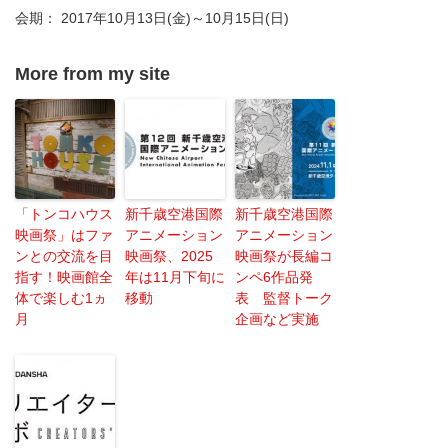
会期： 2017年10月13日(金)～10月15日(日)
More from my site
「トンコハウス
新千歳空港国際
新千歳空港国際
映画祭」はファ
アニメーション
アニメーション
ンとの交流を目
映画祭、2025
映画祭が長編コ
指す！映画館全
年は11月下旬に
ンペ6作品発
体で楽しむ1ヵ
移動
表 監督トーク
月
企画など実施