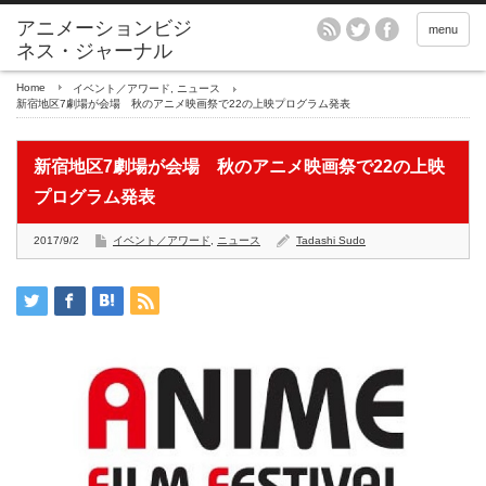
アニメーションビジ
menu
ネス・ジャーナル
Home
イベント／アワード
,
ニュース
新宿地区7劇場が会場 秋のアニメ映画祭で22の上映プログラム発表
新宿地区7劇場が会場 秋のアニメ映画祭で22の上映
プログラム発表
2017/9/2
イベント／アワード
,
ニュース
Tadashi Sudo