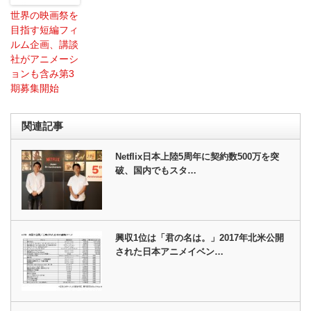
世界の映画祭を
目指す短編フィ
ルム企画、講談
社がアニメーシ
ョンも含み第3
期募集開始
関連記事
Netflix日本上陸5周年に契約数500万を突
破、国内でもスタ…
興収1位は「君の名は。」2017年北米公開
された日本アニメイベン…