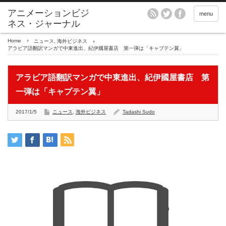
アニメーションビジ
menu
ネス・ジャーナル
Home
ニュース
,
海外ビジネス
アラビア語翻訳マンガで中東進出、紀伊國屋書店 第一弾は「キャプテン翼」
アラビア語翻訳マンガで中東進出、紀伊國屋書店 第
一弾は「キャプテン翼」
2017/1/5
ニュース
,
海外ビジネス
Tadashi Sudo