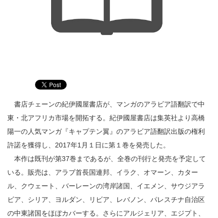
書店チェーンの紀伊國屋書店が、マンガのアラビア語翻訳で中
東・北アフリカ市場を開拓する。紀伊國屋書店は集英社より高橋
陽一の人気マンガ『キャプテン翼』のアラビア語翻訳出版の権利
許諾を獲得し、2017年1月１日に第１巻を発売した。
本作は既刊が第37巻まであるが、全巻の刊行と発売を予定して
いる。販売は、アラブ首長国連邦、イラク、オマーン、カター
ル、クウェート、バーレーンの湾岸諸国、イエメン、サウジアラ
ビア、シリア、ヨルダン、リビア、レバノン、パレスチナ自治区
の中東諸国をほぼカバーする。さらにアルジェリア、エジプト、