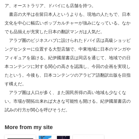
ア、オーストラリア、ドバイにも店舗を持つ。
書店の大半は在留日本人というよりも、現地の人たちで、日本
文化を中心に幅広いポップカルチャーが強みになっている。なか
でも品揃えが充実した日本の翻訳マンガは人気だ。
アラブ圏のビジネスハブに設けられたドバイ店は高級ショッピ
ングセンターに位置する大型店舗で、中東地域に日本のマンガや
フィギュアを届ける。紀伊國屋書店は同店を通じて、地域での日
本コンテンツに対する関心の高さを認識し、今回の企画を実現し
たという。今後も、日本コンテンツのアラビア語翻訳出版を目指
す構えだ。
アラブ圏は人口が多く、また国民所得の高い地域も少なくな
い。市場が開拓出来れば大きな可能性も開ける。紀伊國屋書店の
試みの行方が関心を呼びそうだ。
More from my site