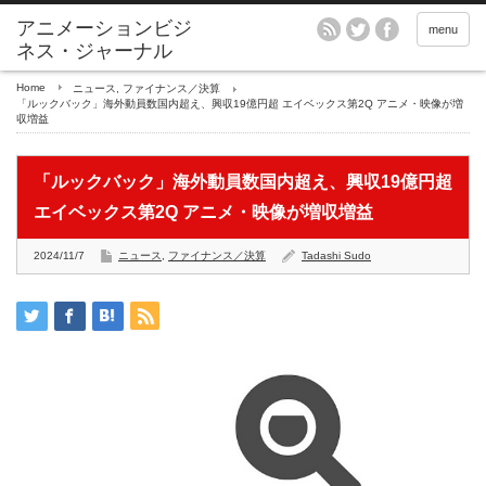
アニメーションビジ
menu
ネス・ジャーナル
Home
ニュース
,
ファイナンス／決算
「ルックバック」海外動員数国内超え、興収19億円超 エイベックス第2Q アニメ・映像が増
収増益
「ルックバック」海外動員数国内超え、興収19億円超
エイベックス第2Q アニメ・映像が増収増益
2024/11/7
ニュース
,
ファイナンス／決算
Tadashi Sudo