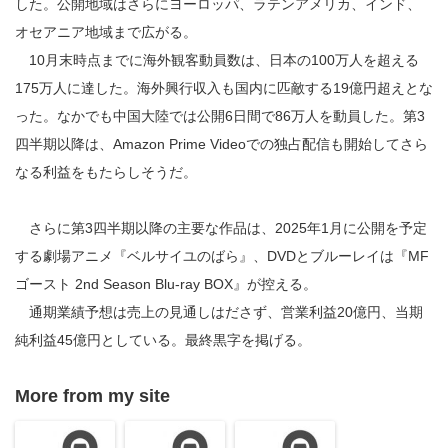
した。公開地域はさらにヨーロッパ、ラテンアメリカ、インド、
オセアニア地域まで広がる。
10月末時点までに海外観客動員数は、日本の100万人を超える
175万人に達した。海外興行収入も国内に匹敵する19億円超えとな
った。なかでも中国大陸では公開6日間で86万人を動員した。第3
四半期以降は、Amazon Prime Videoでの独占配信も開始してさら
なる利益をもたらしそうだ。
さらに第3四半期以降の主要な作品は、2025年1月に公開を予定
する劇場アニメ『ベルサイユのばら』、DVDとブルーレイは『MF
ゴースト 2nd Season Blu-ray BOX』が控える。
通期業績予想は売上の見通しはださず、営業利益20億円、当期
純利益45億円としている。最終黒字を掲げる。
More from my site