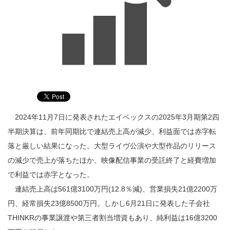
2024年11月7日に発表されたエイベックスの2025年3月期第2四
半期決算は、前年同期比で連結売上高が減少、利益面では赤字転
落と厳しい結果になった。大型ライヴ公演や大型作品のリリース
の減少で売上が落ちたほか、映像配信事業の受託終了と経費増加
で利益では赤字となった。
連結売上高は561億3100万円(12.8％減)、営業損失21億2200万
円、経常損失23億8500万円。しかし6月21日に発表した子会社
THINKRの事業譲渡や第三者割当増資もあり、純利益は16億3200