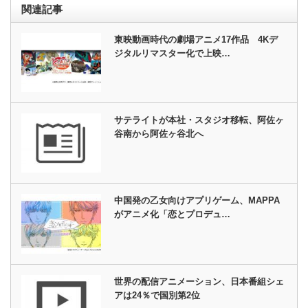
関連記事
東映動画時代の劇場アニメ17作品 4Kデ
ジタルリマスター化で上映…
サテライトが本社・スタジオ移転、阿佐ヶ
谷南から阿佐ヶ谷北へ
中国発の乙女向けアプリゲーム、MAPPA
がアニメ化「恋とプロデュ…
世界の配信アニメーション、日本番組シェ
アは24％で国別第2位