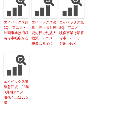
エイベックス第
エイベックス決
エイベックス第
1Q アニメ・
算 売上増も投
2Q、アニメ・
映画事業は増収
資先行で利益大
映像事業は増収
も赤字幅広がる
幅減 アニメ・
赤字 パッケー
映像は赤字に
ジ縮小続く
エイベックス業
績急回復、22年
3月期アニメ・
映像売上は38％
増