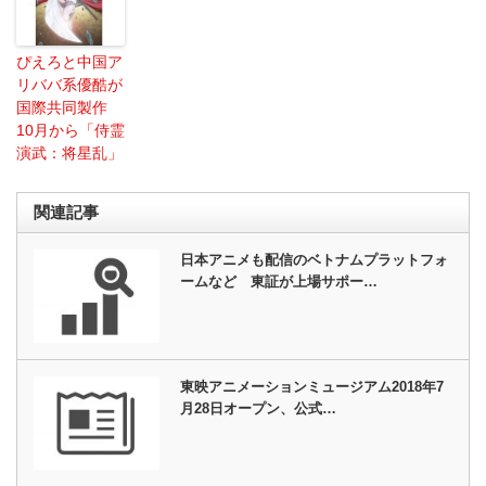
ぴえろと中国ア
リババ系優酷が
国際共同製作
10月から「侍霊
演武：将星乱」
関連記事
日本アニメも配信のベトナムプラットフォ
ームなど 東証が上場サポー…
東映アニメーションミュージアム2018年7
月28日オープン、公式…