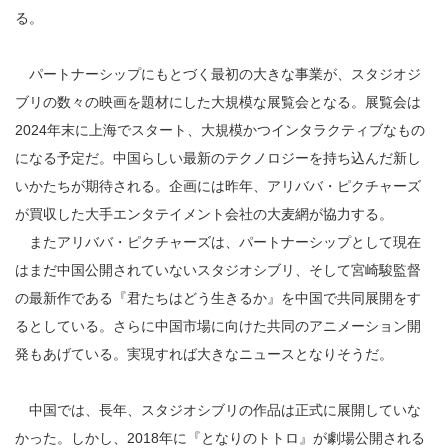
る。
パートナーシップにもとづく最初の大きな事業が、スタジオジ
ブリの数々の映画を題材にした大規模な展覧会となる。展覧会は
2024年末に上海でスタート、大規模かつインタラクティブなもの
になる予定だ。中国らしい最新のテクノロジーを持ち込んだ新し
いかたちが期待される。企画には昨年、アリババ・ピクチャーズ
が買収した大手エンタテイメント会社の大麦網が協力する。
またアリババ・ピクチャーズは、パートナーシップとして現在
はまだ中国公開されていないスタジオシブリ、そして宮崎駿監督
の最新作である『君たちはどう生きるか』を中国で共同展開をす
るとしている。さらに中国市場に向けた共同のアニメーション開
発もあげている。実現すれば大きなニュースとなりそうだ。
中国では、長年、スタジオシブリの作品は正式に展開していな
かった。しかし、2018年に『となりのトトロ』が劇場公開される