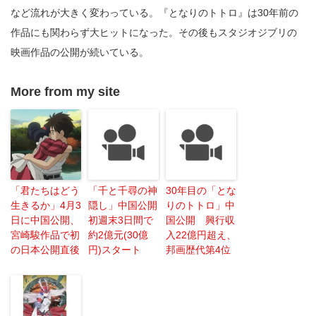
など流れが大きく変わっている。『となりのトトロ』は30年前の
作品にも関わらず大ヒットになった。その後もスタジオジブリの
映画作品の公開が続いている。
More from my site
「君たちはどう
「千と千尋の神
30年目の「とな
生きるか」4月3
隠し」中国公開
りのトトロ」中
日に中国公開、
初週末3日間で
国公開 興行収
宮崎駿作品で初
約2億元(30億
入22億円超え、
の日本公開直後
円)スタート
邦画歴代第4位