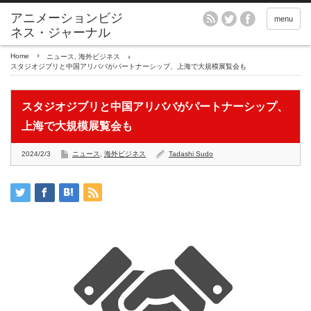
アニメーションビジ
menu
ネス・ジャーナル
Home
ニュース
,
海外ビジネス
スタジオジブリと中国アリババがパートナーシップ、上海で大規模展覧会も
スタジオジブリと中国アリババがパートナーシップ、
上海で大規模展覧会も
2024/2/3
ニュース
,
海外ビジネス
Tadashi Sudo