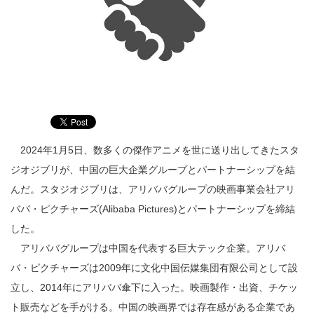
2024年1月5日、数多くの傑作アニメを世に送り出してきたスタ
ジオジブリが、中国の巨大企業グループとパートナーシップを結
んだ。スタジオジブリは、アリババグループの映画事業会社アリ
ババ・ピクチャーズ(Alibaba Pictures)とパートナーシップを締結
した。
アリババグループは中国を代表する巨大テック企業。アリバ
バ・ピクチャーズは2009年に文化中国伝媒集団有限公司として設
立し、2014年にアリババ傘下に入った。映画製作・出資、チケッ
ト販売などを手がける。中国の映画界では存在感がある企業であ