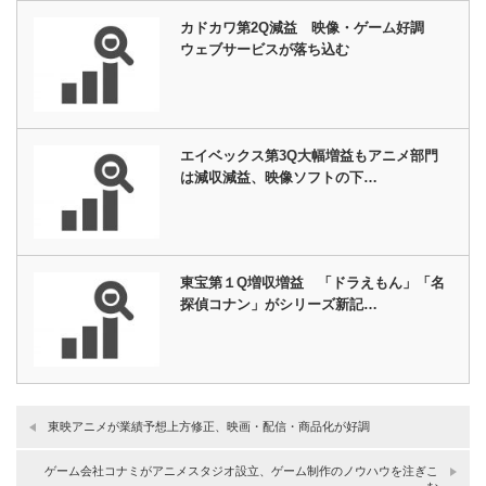
カドカワ第2Q減益 映像・ゲーム好調
ウェブサービスが落ち込む
エイベックス第3Q大幅増益もアニメ部門
は減収減益、映像ソフトの下…
東宝第１Q増収増益 「ドラえもん」「名
探偵コナン」がシリーズ新記…
東映アニメが業績予想上方修正、映画・配信・商品化が好調
ゲーム会社コナミがアニメスタジオ設立、ゲーム制作のノウハウを注ぎこ