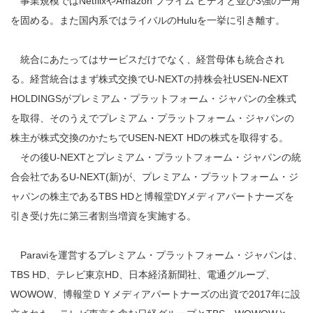
事業規模ではNetflixやAmazon プライム ビデオと並び3強の一角
を固める。また国内系ではライバルのHuluを一挙に引き離す。
統合にあたってはサービスだけでなく、経営母体も統合され
る。経営統合はまず株式交換でU-NEXTの持株会社USEN-NEXT
HOLDINGSがプレミアム・プラットフォーム・ジャパンの全株式
を取得、そのうえでプレミアム・プラットフォーム・ジャパンの
株主が株式交換のかたちでUSEN-NEXT HDの株式を取得する。
その後U-NEXTとプレミアム・プラットフォーム・ジャパンの統
合会社であるU-NEXT(新)が、プレミアム・プラットフォーム・ジ
ャパンの株主であるTBS HDと博報堂DYメディアパートナーズを
引き受け先に第三者割当増資を実施する。
Paraviを運営するプレミアム・プラットフォーム・ジャパンは、
TBS HD、テレビ東京HD、日本経済新聞社、電通グループ、
WOWOW、博報堂ＤＹメディアパートナーズの出資で2017年に設