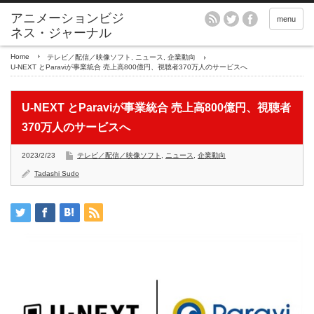
アニメーションビジ
menu
ネス・ジャーナル
Home
テレビ／配信／映像ソフト
,
ニュース
,
企業動向
U-NEXT とParaviが事業統合 売上高800億円、視聴者370万人のサービスへ
U-NEXT とParaviが事業統合 売上高800億円、視聴者
370万人のサービスへ
2023/2/23
テレビ／配信／映像ソフト
,
ニュース
,
企業動向
Tadashi Sudo