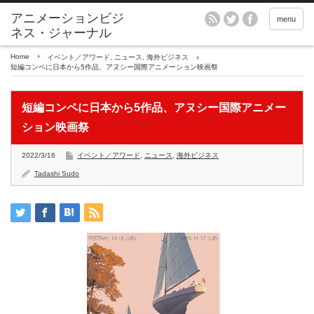
アニメーションビジ
menu
ネス・ジャーナル
Home
イベント／アワード
,
ニュース
,
海外ビジネス
短編コンペに日本から5作品、アヌシー国際アニメーション映画祭
短編コンペに日本から5作品、アヌシー国際アニメー
ション映画祭
2022/3/16
イベント／アワード
,
ニュース
,
海外ビジネス
Tadashi Sudo