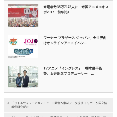
来場者数35万7178人に 米国アニメエキス
ポ2017 前年比1…
ワーナー ブラザース ジャパン、全世界向
けオンラインアニメイベン…
TVアニメ『イングレス』 櫻木優平監
督、石井朋彦プロデューサー …
「リトルウィッチアカデミア」中間制作素材データ提供 トリガーが国立情
報学研究所に