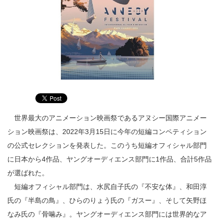
世界最大のアニメーション映画祭であるアヌシー国際アニメー
ション映画祭は、2022年3月15日に今年の短編コンペティション
の公式セレクションを発表した。このうち短編オフィシャル部門
に日本から4作品、ヤングオーディエンス部門に1作品、合計5作品
が選ばれた。
短編オフィシャル部門は、水尻自子氏の『不安な体』、和田淳
氏の『半島の鳥』、ひらのりょう氏の『ガスー』、そして矢野ほ
なみ氏の『骨噛み』。ヤングオーディエンス部門には世界的なア