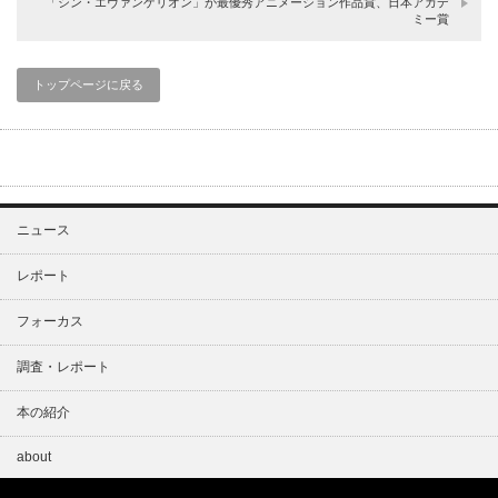
「シン・エヴァンゲリオン」が最優秀アニメーション作品賞、日本アカデ
ミー賞
トップページに戻る
ニュース
レポート
フォーカス
調査・レポート
本の紹介
about