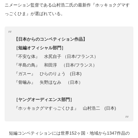
ニメーション監督である山村浩二氏の最新作『ホッキョクグマす
っごくひま』が選ばれている。
【日本からのコンペティション作品】
［短編オフィシャル部門］
『不安な体』 水尻自子 （日本/フランス）
『半島の鳥』 和田淳 （日本/フランス）
『ガスー』 ひらのりょう (日本)
『骨噛み』 矢野ほなみ （日本）
［ヤングオーディエンス部門］
『ホッキョクグマすっごくひま』 山村浩二 (日本)
短編コンペティションには世界152ヶ国・地域から1347作品の