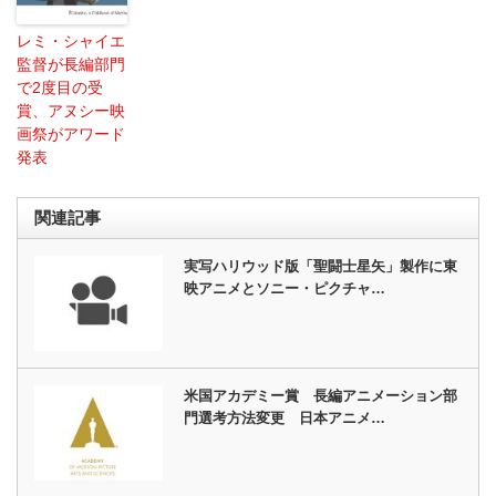
レミ・シャイエ
監督が長編部門
で2度目の受
賞、アヌシー映
画祭がアワード
発表
関連記事
実写ハリウッド版「聖闘士星矢」製作に東
映アニメとソニー・ピクチャ…
米国アカデミー賞 長編アニメーション部
門選考方法変更 日本アニメ…