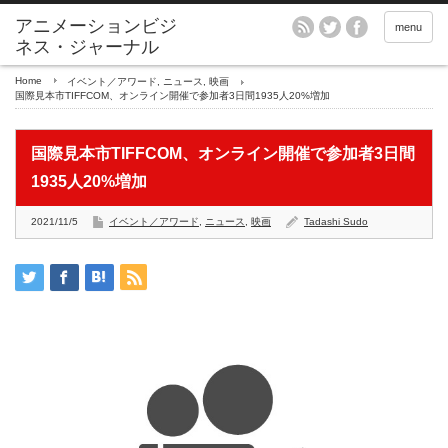
アニメーションビジ
menu
ネス・ジャーナル
Home
イベント／アワード
,
ニュース
,
映画
国際見本市TIFFCOM、オンライン開催で参加者3日間1935人20%増加
国際見本市TIFFCOM、オンライン開催で参加者3日間
1935人20%増加
2021/11/5
イベント／アワード
,
ニュース
,
映画
Tadashi Sudo