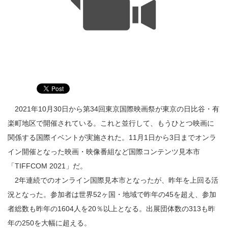
2021年10月30日から第34回東京国際映画祭が東京の日比谷・有
楽町地区で開催されている。これと並行して、もうひとつ映画に
関係する国際イベントが実施された。11月1日から3日までオンラ
イン開催となった映画・映像番組など国際コンテンツ見本市
「TIFFCOM 2021」だ。
2年連続でのオンライン国際見本市となったが、昨年を上回る活
況となった。参加者は世界52ヶ国・地域で昨年の45を超え、参加
者総数も昨年の1604人を20％以上となる。出展団体数の313も昨
年の250を大幅に超える。