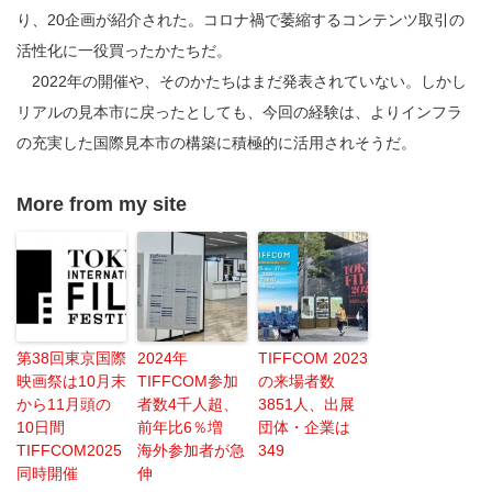
り、20企画が紹介された。コロナ禍で萎縮するコンテンツ取引の
活性化に一役買ったかたちだ。
2022年の開催や、そのかたちはまだ発表されていない。しかし
リアルの見本市に戻ったとしても、今回の経験は、よりインフラ
の充実した国際見本市の構築に積極的に活用されそうだ。
More from my site
第38回東京国際
2024年
TIFFCOM 2023
映画祭は10月末
TIFFCOM参加
の来場者数
から11月頭の
者数4千人超、
3851人、出展
10日間
前年比6％増
団体・企業は
TIFFCOM2025
海外参加者が急
349
同時開催
伸