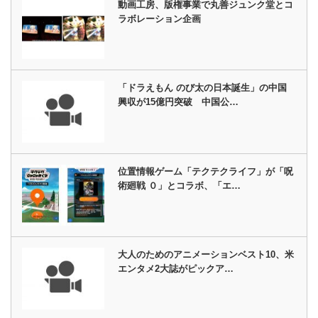
動画工房、版権事業で丸善ジュンク堂とコ
ラボレーション企画
「ドラえもん のび太の日本誕生」の中国
興収が15億円突破 中国公…
位置情報ゲーム「テクテクライフ」が「呪
術廻戦 ０」とコラボ、「エ…
大人のためのアニメーションベスト10、米
エンタメ2大誌がピックア…