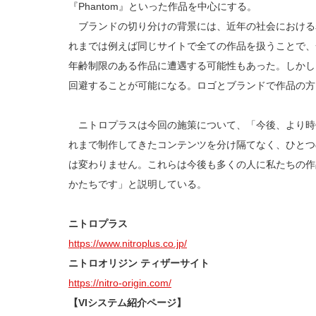
『Phantom』といった作品を中心にする。
ブランドの切り分けの背景には、近年の社会における
れまでは例えば同じサイトで全ての作品を扱うことで、
年齢制限のある作品に遭遇する可能性もあった。しかし
回避することが可能になる。ロゴとブランドで作品の方
ニトロプラスは今回の施策について、「今後、より時
れまで制作してきたコンテンツを分け隔てなく、ひとつ
は変わりません。これらは今後も多くの人に私たちの作
かたちです」と説明している。
ニトロプラス
https://www.nitroplus.co.jp/
ニトロオリジン ティザーサイト
https://nitro-origin.com/
【VIシステム紹介ページ】