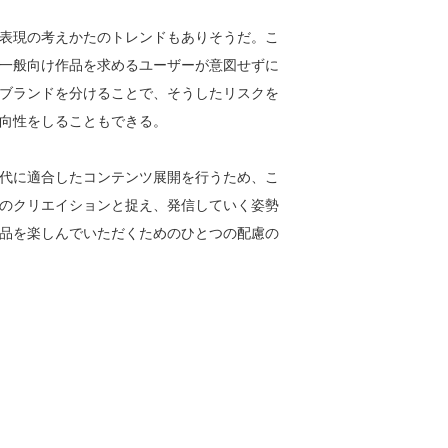
表現の考えかたのトレンドもありそうだ。こ
一般向け作品を求めるユーザーが意図せずに
ブランドを分けることで、そうしたリスクを
向性をしることもできる。
代に適合したコンテンツ展開を行うため、こ
のクリエイションと捉え、発信していく姿勢
品を楽しんでいただくためのひとつの配慮の