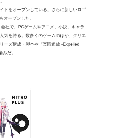
く。
イトをオープンしている。さらに新しいロゴ
」もオープンした。
ト会社で、PCゲームやアニメ、小説、キャラ
人気を誇る。数多くのゲームのほか、クリエ
構成・脚本や『楽園追放 -Expelled
馴染みだ。