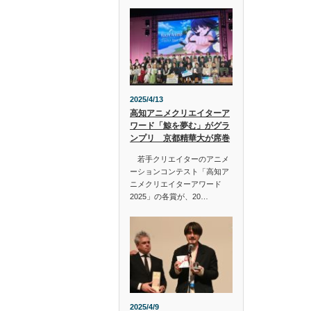
2025/4/13
高知アニメクリエイターア
ワード「鯨を夢む」がグラ
ンプリ 京都精華大が席巻
若手クリエイターのアニメ
ーションコンテスト「高知ア
ニメクリエイターアワード
2025」の各賞が、20…
2025/4/9