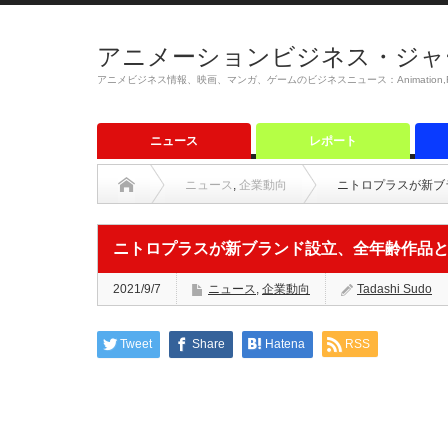
アニメーションビジネス・ジャ
アニメビジネス情報、映画、マンガ、ゲームのビジネスニュース：Animation,Film,M
ニュース
レポート
ニュース
,
企業動向
ニトロプラスが新ブ
ニトロプラスが新ブランド設立、全年齢作品
2021/9/7
ニュース
,
企業動向
Tadashi Sudo
Tweet
Share
Hatena
RSS