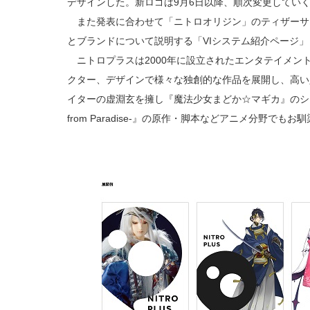
デザインした。新ロゴは9月6日以降、順次変更してい
また発表に合わせて「ニトロオリジン」のティザーサ
とブランドについて説明する「VIシステム紹介ページ
ニトロプラスは2000年に設立されたエンタテイメン
クター、デザインで様々な独創的な作品を展開し、高い
イターの虚淵玄を擁し『魔法少女まどか☆マギカ』のシリーズ
from Paradise-』の原作・脚本などアニメ分野でもお