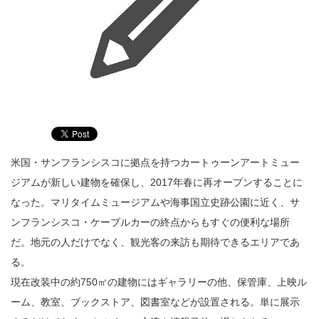
米国・サンフランシスコに拠点を持つカートゥーンアートミュー
ジアムが新しい建物を確保し、2017年春に再オープンすることに
なった。マリタイムミュージアムや海事国立史跡公園に近く、サ
ンフランシスコ・ケーブルカーの終点からもすぐの便利な場所
だ。地元の人だけでなく、観光客の来訪も期待できるエリアであ
る。
現在改装中の約750㎡の建物にはギャラリーの他、保管庫、上映ル
ーム、教室、ブックストア、図書室などが設置される。単に展示