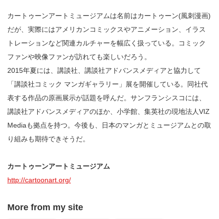
カートゥーンアートミュージアムは名前はカートゥーン(風刺漫画)
だが、実際にはアメリカンコミックスやアニメーション、イラス
トレーションなど関連カルチャーを幅広く扱っている。コミック
ファンや映像ファンが訪れても楽しいだろう。
2015年夏には、講談社、講談社アドバンスメディアと協力して
「講談社コミック マンガギャラリー」展を開催している。同社代
表する作品の原画展示が話題を呼んだ。サンフランシスコには、
講談社アドバンスメディアのほか、小学館、集英社の現地法人VIZ
Mediaも拠点を持つ。今後も、日本のマンガとミュージアムとの取
り組みも期待できそうだ。
カートゥーンアートミュージアム
http://cartoonart.org/
More from my site