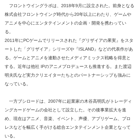
フロントウイングラボは、2018年9月に設立された。前身となる
株式会社フロントウイング時代から20年以上にわたり、ゲームや
アニメを中心にエンタテインメントの企画・開発を携わってい
る。
2011年にPCゲームでリリースされた『グリザイアの果実』をスタ
ートした「グリザイア」シリーズや『ISLAND』などの代表作があ
る。ゲームとアニメを連動させたメディアミックス戦略を得意と
する。近年は他社 IPのアニメプロデュースも推進する。また渡辺
明夫氏など実力クリエイターたちとのパートナーシップも強みに
なっている。
一方ブシロードは、2007年に起業家の木谷高明氏がトレーディ
ングカードゲームの会社として設立した。その後事業拡大を進
め、現在はアニメ、音楽、イベント、声優、アプリゲーム、プロ
レスなどを幅広く手がける総合エンタテインメント企業となって
いる。