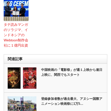
タテ読みマンガ
のソラジマ、イ
ンドネシアの
Webtoon制作会
社に１億円出資
関連記事
中国映画の「電影祭」が週１上映から連日
上映に、関西でもスタート
登録参加者数が過去最大、アヌシー国際ア
ニメーション映画祭に1万5…