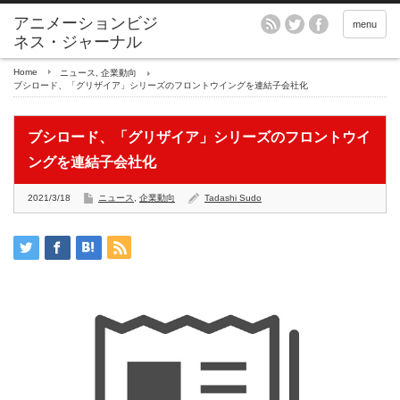
アニメーションビジ
menu
ネス・ジャーナル
Home
ニュース
,
企業動向
ブシロード、「グリザイア」シリーズのフロントウイングを連結子会社化
ブシロード、「グリザイア」シリーズのフロントウイ
ングを連結子会社化
2021/3/18
ニュース
,
企業動向
Tadashi Sudo