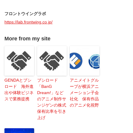
フロントウイングラボ
https://lab.frontwing.co.jp/
More from my site
GENDAとブシ
ブシロード
アニメイトグル
ロード 海外進
「BanG
ープが横浜アニ
出や体験ビジネ
Dream!」など
メーション子会
スで業務提携
のアニメ制作サ
社化 保有作品
ンジゲンの株式
のアニメ化視野
保有比率を引き
上げ