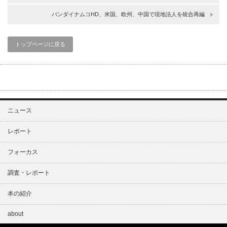
バンダイナムコHD、米国、欧州、中国で現地法人を統合再編
トップページに戻る
ニュース
レポート
フォーカス
調査・レポート
本の紹介
about