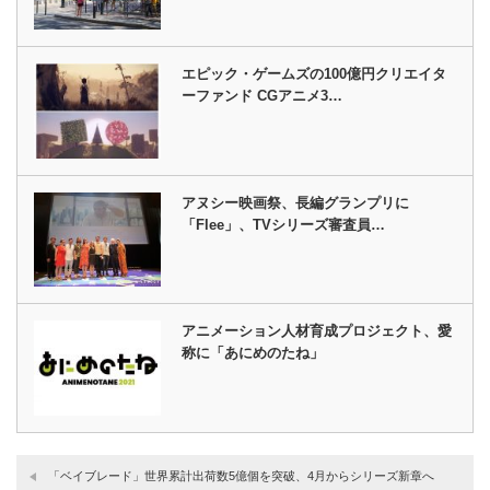
エピック・ゲームズの100億円クリエイタ
ーファンド CGアニメ3…
アヌシー映画祭、長編グランプリに
「Flee」、TVシリーズ審査員…
アニメーション人材育成プロジェクト、愛
称に「あにめのたね」
「ベイブレード」世界累計出荷数5億個を突破、4月からシリーズ新章へ