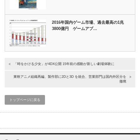
2016年国内ゲーム市場、過去最高の1兆
3800億円 ゲームアプ…
「時をかける少女」が4DX公開 15年前の感動が新しい劇場体験に
東映アニメ組織再編、製作部に2Dと3D を統合、営業部門は国内外区分を
撤廃
トップページに戻る