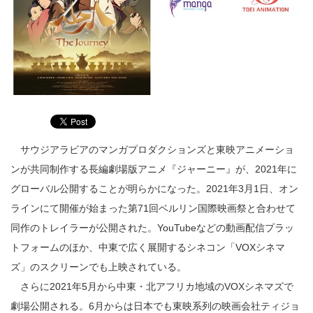
サウジアラビアのマンガプロダクションズと東映アニメーショ
ンが共同制作する長編劇場版アニメ『ジャーニー』が、2021年に
グローバル公開することが明らかになった。2021年3月1日、オン
ラインにて開催が始まった第71回ベルリン国際映画祭と合わせて
同作のトレイラーが公開された。YouTubeなどの動画配信プラッ
トフォームのほか、中東で広く展開するシネコン「VOXシネマ
ズ」のスクリーンでも上映されている。
さらに2021年5月から中東・北アフリカ地域のVOXシネマズで
劇場公開される。6月からは日本でも東映系列の映画会社ティジョ