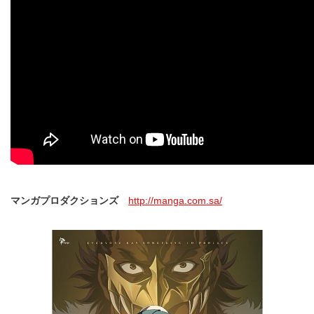
マンガプロダクションズ
http://manga.com.sa/