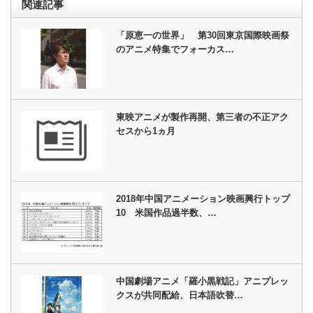
関連記事
「原恵一の世界」 第30回東京国際映画祭
のアニメ特集でフォーカス…
東映アニメが製作再開、第三者の不正アク
セスから1ヵ月
2018年中国アニメーション映画興行トップ
10 米国作品過半数、…
中国劇場アニメ「羅小黒戦記」アニプレッ
クスが共同配給、日本語吹替…