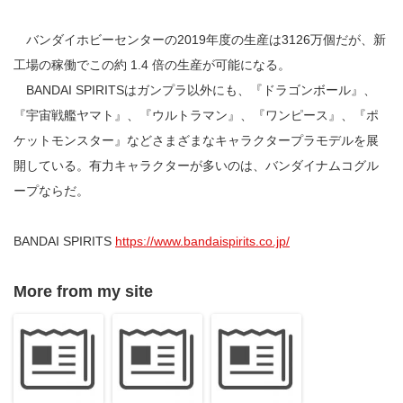
バンダイホビーセンターの2019年度の生産は3126万個だが、新
工場の稼働でこの約 1.4 倍の生産が可能になる。
BANDAI SPIRITSはガンプラ以外にも、『ドラゴンボール』、
『宇宙戦艦ヤマト』、『ウルトラマン』、『ワンピース』、『ポ
ケットモンスター』などさまざまなキャラクタープラモデルを展
開している。有力キャラクターが多いのは、バンダイナムコグル
ープならだ。
BANDAI SPIRITS
https://www.bandaispirits.co.jp/
More from my site