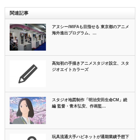
関連記事
アヌシー/MIFAも目指せる 東京都のアニメ
海外進出プログラム、…
高知初の手描きアニメスタジオ設立、スタ
ジオエイトカラーズ
スタジオ地図制作「明治安田生命CM」続
編 監督・青木弘安、作画監…
玩具流通大手ハピネットが通期業績予想下