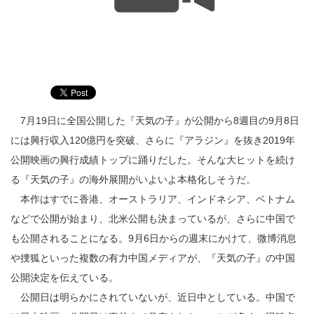
7月19日に全国公開した『天気の子』が公開から8週目の9月8日
には興行収入120億円を突破、さらに『アラジン』を抜き2019年
公開映画の興行成績トップに踊りだした。そんな大ヒットを続け
る『天気の子』の海外展開がいよいよ本格化しそうだ。
本作はすでに香港、オーストラリア、インドネシア、ベトナム
などで公開が始まり、北米公開も決まっているが、さらに中国で
も公開されることになる。9月6日からの週末にかけて、微博消息
や捜狐といった複数の有力中国メディアが、『天気の子』の中国
公開決定を伝えている。
公開日は明らかにされていないが、近日中としている。中国で