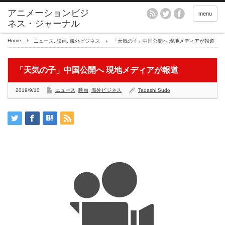
アニメーションビジ
menu
ネス・ジャーナル
Home
ニュース
,
映画
,
海外ビジネス
「天気の子」中国公開へ 現地メディアが報道
「天気の子」中国公開へ 現地メディアが報道
2019/9/10
ニュース
,
映画
,
海外ビジネス
Tadashi Sudo