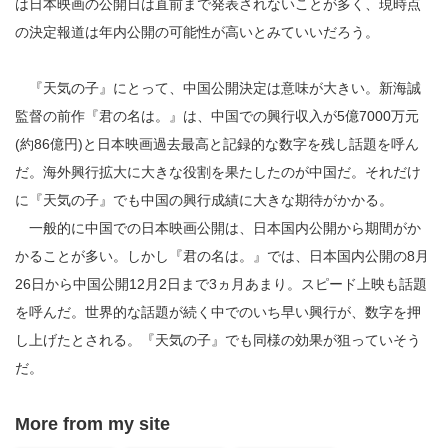
は日本映画の公開日は直前まで発表されないことが多く、現時点
の決定報道は年内公開の可能性が高いとみていいだろう。
『天気の子』にとって、中国公開決定は意味が大きい。新海誠
監督の前作『君の名は。』は、中国での興行収入が5億7000万元
(約86億円)と日本映画過去最高と記録的な数字を残し話題を呼ん
だ。海外興行拡大に大きな役割を果たしたのが中国だ。それだけ
に『天気の子』でも中国の興行成績に大きな期待がかかる。
一般的に中国での日本映画公開は、日本国内公開から期間がか
かることが多い。しかし『君の名は。』では、日本国内公開の8月
26日から中国公開12月2日まで3ヵ月あまり。スピード上映も話題
を呼んだ。世界的な話題が続く中でのいち早い興行が、数字を押
し上げたとされる。『天気の子』でも同様の効果が狙っていそう
だ。
More from my site