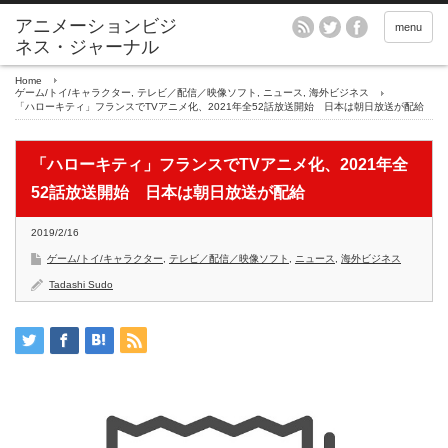
アニメーションビジ
menu
ネス・ジャーナル
Home
ゲーム/トイ/キャラクター
,
テレビ／配信／映像ソフト
,
ニュース
,
海外ビジネス
「ハローキティ」フランスでTVアニメ化、2021年全52話放送開始 日本は朝日放送が配給
「ハローキティ」フランスでTVアニメ化、2021年全
52話放送開始 日本は朝日放送が配給
2019/2/16
ゲーム/トイ/キャラクター
,
テレビ／配信／映像ソフト
,
ニュース
,
海外ビジネス
Tadashi Sudo