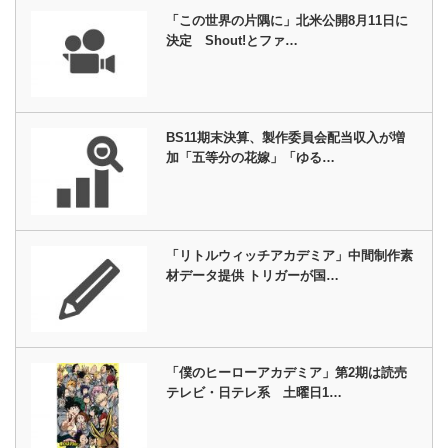
「この世界の片隅に」北米公開8月11日に
決定 Shout!とファ…
BS11期末決算、製作委員会配当収入が増
加「五等分の花嫁」「ゆる…
「リトルウィッチアカデミア」中間制作素
材データ提供 トリガーが国…
「僕のヒーローアカデミア」第2期は読売
テレビ・日テレ系 土曜日1…