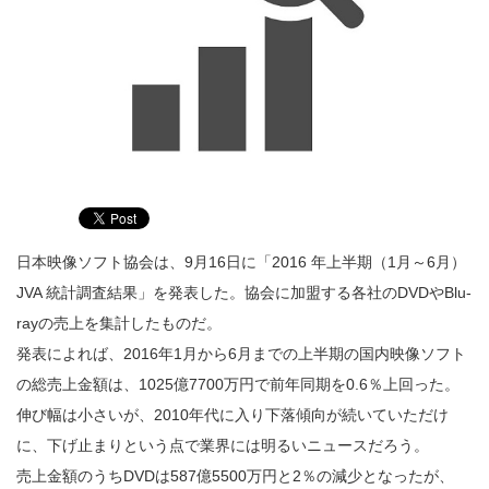
日本映像ソフト協会は、9月16日に「2016 年上半期（1月～6月）
JVA 統計調査結果」を発表した。協会に加盟する各社のDVDやBlu‐
rayの売上を集計したものだ。
発表によれば、2016年1月から6月までの上半期の国内映像ソフト
の総売上金額は、1025億7700万円で前年同期を0.6％上回った。
伸び幅は小さいが、2010年代に入り下落傾向が続いていただけ
に、下げ止まりという点で業界には明るいニュースだろう。
売上金額のうちDVDは587億5500万円と2％の減少となったが、