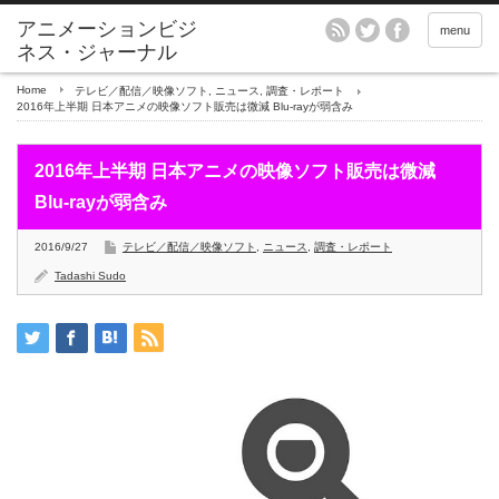
アニメーションビジ
menu
ネス・ジャーナル
Home
テレビ／配信／映像ソフト
,
ニュース
,
調査・レポート
2016年上半期 日本アニメの映像ソフト販売は微減 Blu-rayが弱含み
2016年上半期 日本アニメの映像ソフト販売は微減
Blu-rayが弱含み
2016/9/27
テレビ／配信／映像ソフト
,
ニュース
,
調査・レポート
Tadashi Sudo