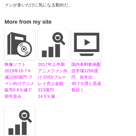
ァンが多いだけに気になる動向だ。
More from my site
映像ソフト
2017年上半期
国内有料動画配
2019年10.7％
アニメファン向
信市場1256億
減1590億円 フ
け DVD/ブルー
円 前年比
ァン向けアニメ
レイ売上金額
30.7％増と高成
販売0.8％減で
223億円
長続く
前年並み
14.5％減