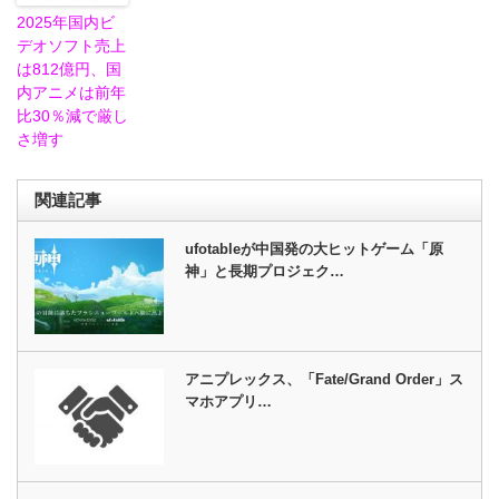
2025年国内ビ
デオソフト売上
は812億円、国
内アニメは前年
比30％減で厳し
さ増す
関連記事
ufotableが中国発の大ヒットゲーム「原
神」と長期プロジェク…
アニプレックス、「Fate/Grand Order」ス
マホアプリ…