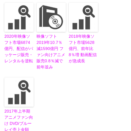
2020年映像ソ
映像ソフト
2018年映像ソ
フト市場6874
2019年10.7％
フト市場5628
億円、配信がパ
減1590億円 フ
億円、前年比
ッケージ販売・
ァン向けアニメ
8％増 動画配信
レンタルを逆転
販売0.8％減で
が急成長
前年並み
2017年上半期
アニメファン向
け DVD/ブルー
レイ売上金額