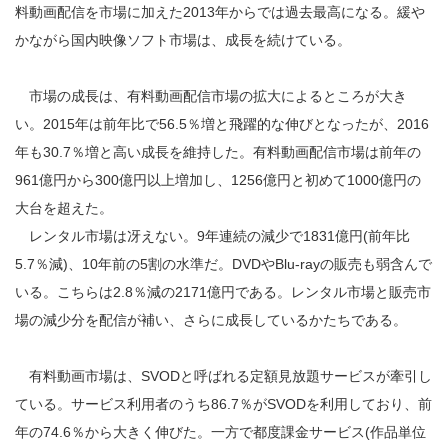
料動画配信を市場に加えた2013年からでは過去最高になる。緩や
かながら国内映像ソフト市場は、成長を続けている。
市場の成長は、有料動画配信市場の拡大によるところが大き
い。2015年は前年比で56.5％増と飛躍的な伸びとなったが、2016
年も30.7％増と高い成長を維持した。有料動画配信市場は前年の
961億円から300億円以上増加し、1256億円と初めて1000億円の
大台を超えた。
レンタル市場は冴えない。9年連続の減少で1831億円(前年比
5.7％減)、10年前の5割の水準だ。DVDやBlu-rayの販売も弱含んで
いる。こちらは2.8％減の2171億円である。レンタル市場と販売市
場の減少分を配信が補い、さらに成長しているかたちである。
有料動画市場は、SVODと呼ばれる定額見放題サービスが牽引し
ている。サービス利用者のうち86.7％がSVODを利用しており、前
年の74.6％から大きく伸びた。一方で都度課金サービス(作品単位