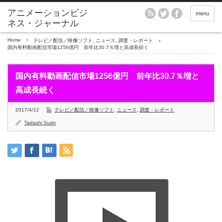
アニメーションビジ
menu
ネス・ジャーナル
Home
テレビ／配信／映像ソフト
,
ニュース
,
調査・レポート
国内有料動画配信市場1256億円 前年比30.7％増と高成長続く
国内有料動画配信市場1256億円 前年比30.7％増と
高成長続く
2017/4/12
テレビ／配信／映像ソフト
,
ニュース
,
調査・レポート
Tadashi Sudo