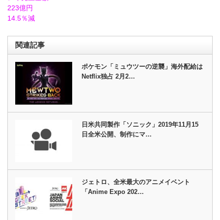
223億円
14.5％減
関連記事
ポケモン「ミュウツーの逆襲」海外配給は
Netflix独占 2月2…
日米共同製作「ソニック」2019年11月15
日全米公開、制作にマ…
ジェトロ、全米最大のアニメイベント
「Anime Expo 202…