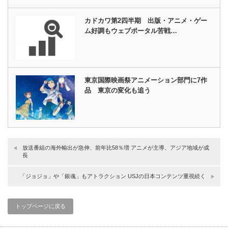
カドカワ第2四半期 出版・アニメ・ゲー
ム好調もウェブポータル苦戦…
東京国際映画祭アニメーション部門に7作
品 東京の変化も追う
放送番組の海外輸出が急伸、前年比58％増 アニメが主導、アジア地域が成
長
「ジョジョ」や「銀魂」もアトラクション USJの日本コンテンツ重視続く
トップページに戻る