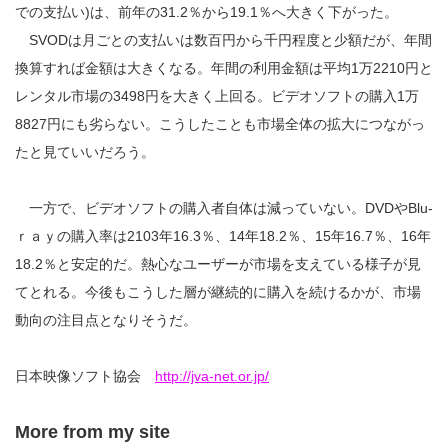
での支払い)は、前年の31.2％から19.1％へ大きく下がった。
SVODは月ごとの支払いは数百円から千円程度と少額だが、年間
換算すれば金額は大きくなる。年間の利用金額は平均1万2210円と
レンタル市場の3498円を大きく上回る。ビデオソフトの購入1万
8827円にも劣らない。こうしたことも市場全体の拡大につながっ
たと見ていいだろう。
一方で、ビデオソフトの購入者自体は減っていない。DVDやBlu-
ｒａｙの購入率は2103年16.3％、14年18.2％、15年16.7％、16年
18.2％と安定的だ。熱心なユーザーが市場を支えている様子が見
てとれる。今後もこうした層が継続的に購入を続けるかが、市場
動向の注目点となりそうだ。
日本映像ソフト協会
http://jva-net.or.jp/
More from my site