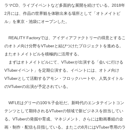
ラマCD、ライブイベントなど多面的な展開を続けている。2018年
2月には、作品の世界観を体験出来る場所として「オトメイトビ
ル」を東京・池袋にオープンした。
REALITY Factoryでは、アイディアファクトリーの得意とするこ
のオトメ向け分野をVTuberと結びつけたプロジェクトを進める。
またオトメイトビルを積極的に活用する。
まずはオトメイトビルにて、VTuberが出演する「会いに行ける
VTuberイベント」を定期公演する。イベントには、オトメ向け
VTuberとして活動するアモン・フロックハートや、人気タイトル
のVTuberの出演が予定されている。
WFLEはグリーの100％子会社だ。新時代のエンタテイントコン
テンツとして期待されるVTuberの領域で新ビジネスを担当してい
る。VTuberの発掘や育成、マネジメント、さらには動画番組の企
画・制作・配信も目指している。またこの8月にはVTuber専用のラ