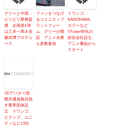
グリーと中国・
ファンをつなげ
ドワンゴ、
ビリビリ業務提
るコミニティプ
KADOKAWA、
携 企画第1弾
ラットフォー
カラーなど
は三木一馬＆安
ム、グリーが開
VTuber特化の
藤武博プロデュ
設 アニメ企業
総合会社設立、
ース
も多数参加
アニメ番組から
スタート
3Dアバター国
際共通規格目指
す業界団体設
立 ドワンゴ、
ピクシブ、ユニ
ティなど13社