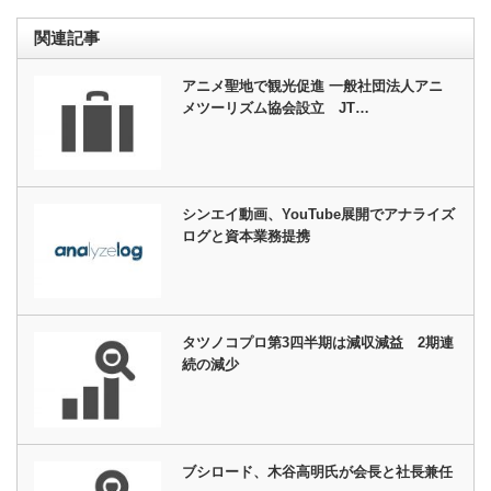
関連記事
アニメ聖地で観光促進 一般社団法人アニ
メツーリズム協会設立 JT…
シンエイ動画、YouTube展開でアナライズ
ログと資本業務提携
タツノコプロ第3四半期は減収減益 2期連
続の減少
ブシロード、木谷高明氏が会長と社長兼任