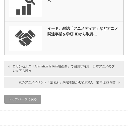
へ
イード、雑誌「アニメディア」などアニメ
関連事業を学研HDから取得…
ロサンゼルス「Animation Is Film映画祭」で細田守特集 日本アニメのプ
レミアも続々
秋のアニメイベント「京まふ」来場者数が4万1700人、前年比22％増
トップページに戻る