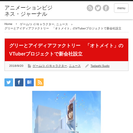
アニメーションビジ
menu
ネス・ジャーナル
Home
ゲーム/トイ/キャラクター
,
ニュース
グリーとアイディアファクトリー 「オトメイト」のVTuberプロジェクトで新会社設立
グリーとアイディアファクトリー 「オトメイト」の
VTuberプロジェクトで新会社設立
2018/9/20
ゲーム/トイ/キャラクター
,
ニュース
Tadashi Sudo